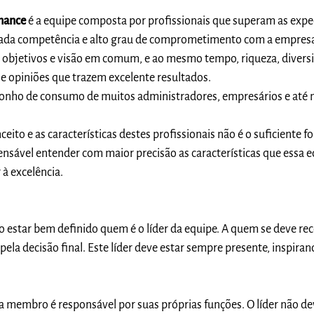
rmance
é a equipe composta por profissionais que superam as expe
ada competência e alto grau de comprometimento com a empresa
, objetivos e visão em comum, e ao mesmo tempo, riqueza, divers
e opiniões que trazem excelente resultados.
sonho de consumo de muitos administradores, empresários e at
eito e as características destes profissionais não é o suficiente 
ensável entender com maior precisão as características que essa 
 à excelência.
o estar bem definido quem é o líder da equipe. A quem se deve rec
ela decisão final. Este líder deve estar sempre presente, inspiran
a membro é responsável por suas próprias funções. O líder não de