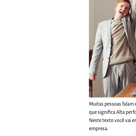
Muitas pessoas falam 
que significa Alta pe
Neste texto você vai e
empresa.