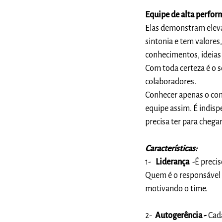
Equipe de alta perfo
Elas demonstram elev
sintonia e tem valores
conhecimentos, ideias 
Com toda certeza é o 
colaboradores.
Conhecer apenas o conc
equipe assim. É indisp
precisa ter para chegar
Características:
1-
Liderança
-É precis
Quem é o responsável p
motivando o time.
2-
Autogerência -
Cad