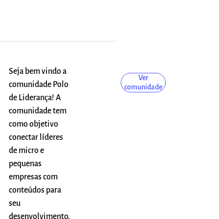
Seja bem vindo a
Ver
comunidade Polo
comunidade
de Liderança! A
comunidade tem
como objetivo
conectar líderes
de micro e
pequenas
empresas com
conteúdos para
seu
desenvolvimento.