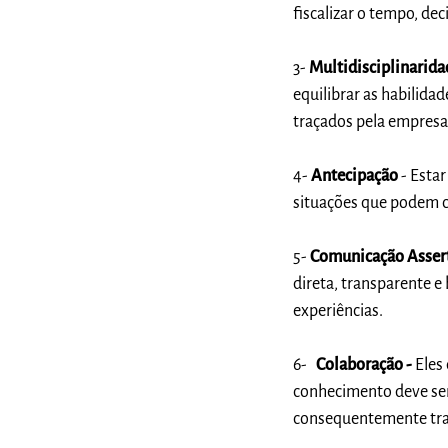
fiscalizar o tempo, de
3-
Multidisciplinarida
equilibrar as habilida
traçados pela empresa
4-
Antecipação
- Estar
situações que podem 
5-
Comunicação Asser
direta, transparente e
experiências.
6-
Colaboração -
Eles 
conhecimento deve ser
consequentemente traz