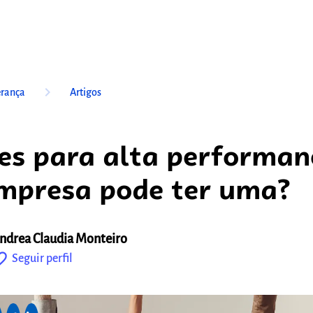
keyboard_arrow_right
erança
Artigos
es para alta performan
mpresa pode ter uma?
ndrea Claudia Monteiro
outline
Seguir perfil