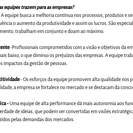
tas equipes trazem para as empresas?
s
A equipe busca a melhoria contínua nos processos, produtos e ser
ência o aumento da produtividade e assim os lucros. São especial
mento, trabalham em conjunto e doam ao máximo.
tente
-Profissionais comprometidos com a visão e objetivos da e
is baixo, o que diminui os prejuízos das empresas. A equipe tra
s impactos da gestão de pessoas.
itividade
- Os esforços da equipe promovem alta qualidade nos 
lidade, a empresa se fortalece no mercado e se destacam da conco
ica -
Uma equipe de alta performance dá mais autonomia aos func
berdade de ideias, que podem ser convertidas em visões estratégic
zidos pelas demandas dos mercados.