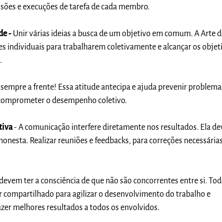
cisões e execuções de tarefa de cada membro.
de -
Unir várias ideias a busca de um objetivo em comum. A Arte d
des individuais para trabalharem coletivamente e alcançar os objet
.
 sempre a frente! Essa atitude antecipa e ajuda prevenir problema
comprometer o desempenho coletivo.
tiva
- A comunicação interfere diretamente nos resultados. Ela de
 honesta. Realizar reuniões e feedbacks, para correções necessárias
devem ter a consciência de que não são concorrentes entre si. To
 compartilhado para agilizar o desenvolvimento do trabalho e
er melhores resultados a todos os envolvidos.