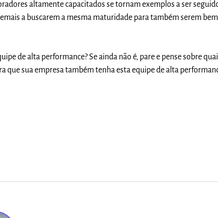
oradores altamente capacitados se tornam exemplos a ser seguid
 demais a buscarem a mesma maturidade para também serem be
uipe de alta performance? Se ainda não é, pare e pense sobre quai
ara que sua empresa também tenha esta equipe de alta performan
.