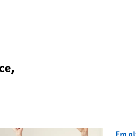
ce,
fixo
Em al