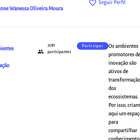
favorite_outline
Seguir Perfil
nne Wanessa Oliveira Moura
2081
Os ambientes
Participar
ientes
people
participantes
promotores d
inovação são
ação
ativos de
transformaçã
dos
ecossistemas.
Por isso, cria
aqui um espaç
para
compartilhar
conhecimento