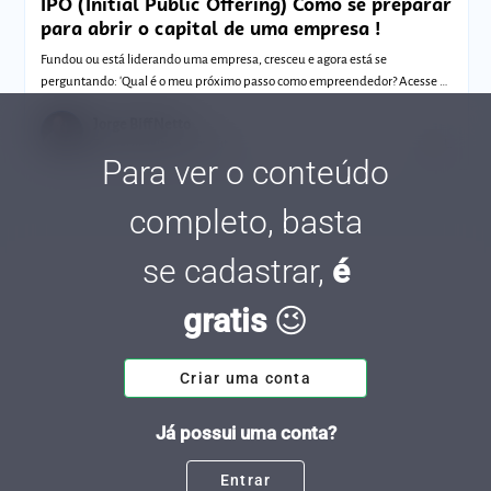
IPO (Initial Public Offering) Como se preparar
para abrir o capital de uma empresa !
Fundou ou está liderando uma empresa, cresceu e agora está se
perguntando: 'Qual é o meu próximo passo como empreendedor? Acesse e
confira!
Jorge Biff Netto
Tempo de leitura: 6 minutos
27 JUL.
Para ver o conteúdo
completo, basta
se cadastrar,
é
gratis
😉
Criar uma conta
Já possui uma conta?
Entrar