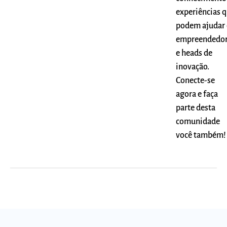
experiências 
podem ajudar 
empreendedo
e heads de
inovação.
Conecte-se
agora e faça
parte desta
comunidade
você também!