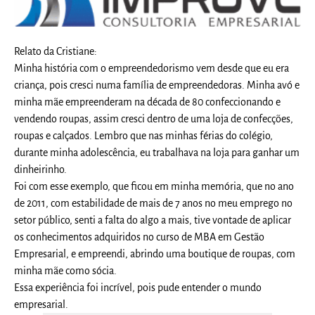
Relato da Cristiane:
Minha história com o empreendedorismo vem desde que eu era
criança, pois cresci numa família de empreendedoras. Minha avó e
minha mãe empreenderam na década de 80 confeccionando e
vendendo roupas, assim cresci dentro de uma loja de confecções,
roupas e calçados. Lembro que nas minhas férias do colégio,
durante minha adolescência, eu trabalhava na loja para ganhar um
dinheirinho.
Foi com esse exemplo, que ficou em minha memória, que no ano
de 2011, com estabilidade de mais de 7 anos no meu emprego no
setor público, senti a falta do algo a mais, tive vontade de aplicar
os conhecimentos adquiridos no curso de MBA em Gestão
Empresarial, e empreendi, abrindo uma boutique de roupas, com
minha mãe como sócia.
Essa experiência foi incrível, pois pude entender o mundo
empresarial.