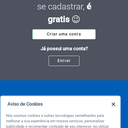
se cadastrar,
é
gratis
😉
Criar uma conta
Já possui uma conta?
Entrar
Aviso de Cookies
Nós usamos cookies e outras tecnologias semelhantes para
melhorar a sua experiência em nossos serviços, personalizar
Este é um blog colaborativo.
publicidade e recomendar conteúdo de seu interesse. Ao utilizar