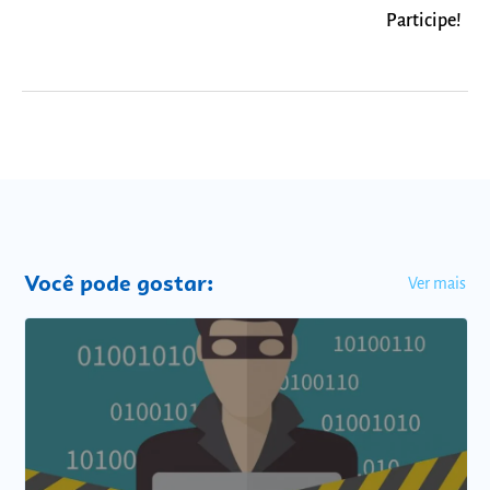
Participe!
Você pode gostar:
Ver mais