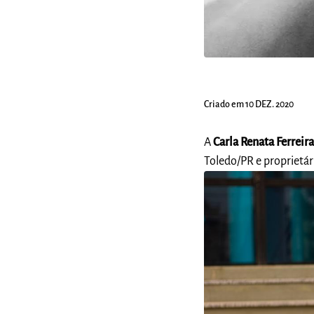
Criado em 10 DEZ. 2020
A
Carla Renata Ferreir
Toledo/PR e proprietá