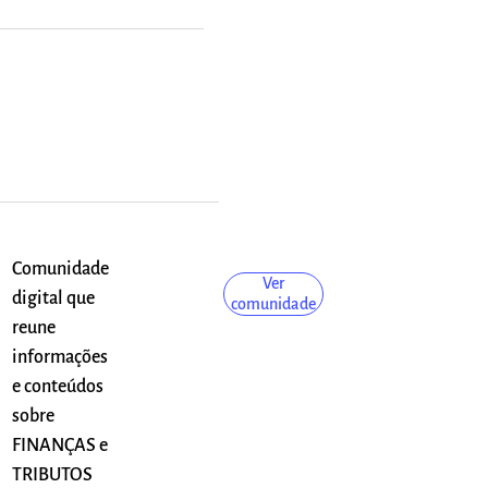
Comunidade
Ver
digital que
comunidade
reune
informações
e conteúdos
sobre
FINANÇAS e
TRIBUTOS