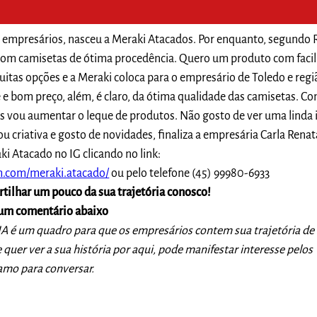
dos empresários, nasceu a Meraki Atacados. Por enquanto, segundo 
 com camisetas de ótima procedência. Quero um produto com faci
tas opções e a Meraki coloca para o empresário de Toledo e regi
 e bom preço, além, é claro, da ótima qualidade das camisetas. C
s vou aumentar o leque de produtos. Não gosto de ver uma linda 
u criativa e gosto de novidades, finaliza a empresária Carla Renat
i Atacado no IG clicando no link:
m.com/meraki.atacado/
ou pelo telefone (45) 99980-6933
rtilhar um pouco da sua trajetória conosco!
 um comentário abaixo
é um quadro para que os empresários contem sua trajetória de
uer ver a sua história por aqui, pode manifestar interesse pelos
amo para conversar.