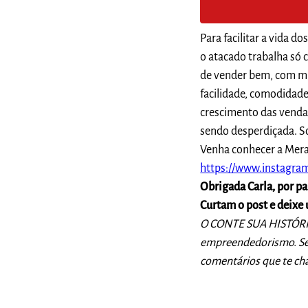
Para facilitar a vida 
o atacado trabalha só
de vender bem, com mui
facilidade, comodidade
crescimento das venda
sendo desperdiçada. So
Venha conhecer a Merak
https://www.instagra
Obrigada Carla, por pa
Curtam o post e deixe
O CONTE SUA HISTÓRIA 
empreendedorismo. Se q
comentários que te ch