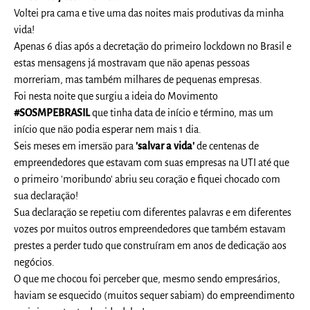
Voltei pra cama e tive uma das noites mais produtivas da minha
vida!
Apenas 6 dias após a decretação do primeiro lockdown no Brasil e
estas mensagens já mostravam que não apenas pessoas
morreriam, mas também milhares de pequenas empresas.
Foi nesta noite que surgiu a ideia do Movimento
#SOSMPEBRASIL
que tinha data de início e término, mas um
início que não podia esperar nem mais 1 dia.
Seis meses em imersão para
'salvar a vida'
de centenas de
empreendedores que estavam com suas empresas na UTI até que
o primeiro 'moribundo' abriu seu coração e fiquei chocado com
sua declaração!
Sua declaração se repetiu com diferentes palavras e em diferentes
vozes por muitos outros empreendedores que também estavam
prestes a perder tudo que construíram em anos de dedicação aos
negócios.
O que me chocou foi perceber que, mesmo sendo empresários,
haviam se esquecido (muitos sequer sabiam) do empreendimento