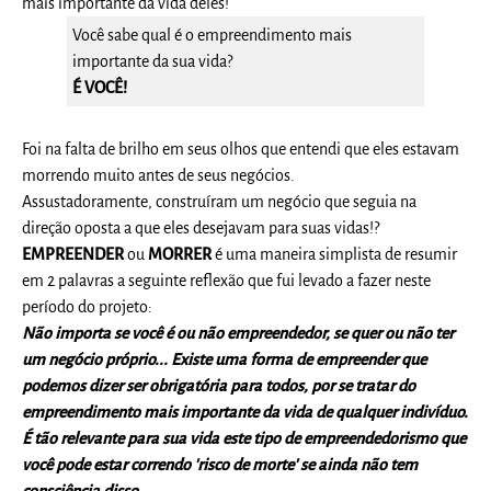
mais importante da vida deles!
Você sabe qual é o empreendimento mais
importante da sua vida?
É VOCÊ!
Foi na falta de brilho em seus olhos que entendi que eles estavam
morrendo muito antes de seus negócios.
Assustadoramente, construíram um negócio que seguia na
direção oposta a que eles desejavam para suas vidas!?
E
MPREENDER
ou
MORRER
é uma maneira simplista de resumir
em 2 palavras a seguinte reflexão que fui levado a fazer neste
período do projeto:
Não importa se você é ou não empreendedor, se quer ou não ter
um negócio próprio... Existe uma forma de empreender que
podemos dizer ser obrigatória para todos, por se tratar do
empreendimento mais importante da vida de qualquer indivíduo.
É tão relevante para sua vida este tipo de empreendedorismo que
você pode estar correndo 'risco de morte' se ainda não tem
consciência disso.