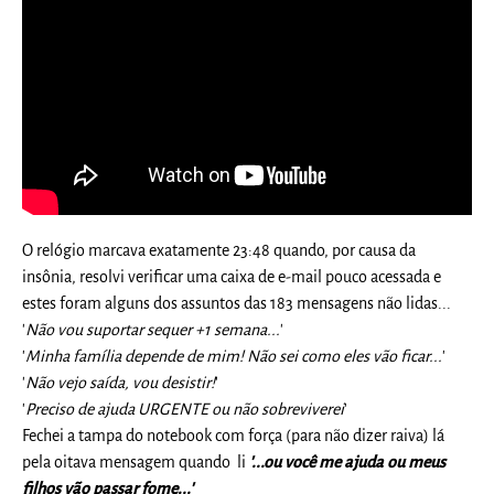
O relógio marcava exatamente 23:48 quando, por causa da
insônia, resolvi verificar uma caixa de e-mail pouco acessada e
estes foram alguns dos assuntos das 183 mensagens não lidas...
'
Não vou suportar sequer +1 semana...
'
'
Minha família depende de mim! Não sei como eles vão ficar...
'
'
Não vejo saída, vou desistir!
'
'
Preciso de ajuda URGENTE ou não sobreviverei
'
Fechei a tampa do notebook com força (para não dizer raiva) lá
pela oitava mensagem quando li
'...ou você me ajuda ou meus
filhos vão passar fome...'