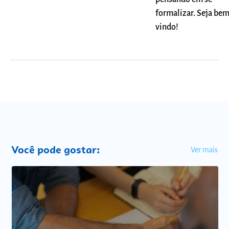
formalizar. Seja be
vindo!
Você pode gostar:
Ver mais