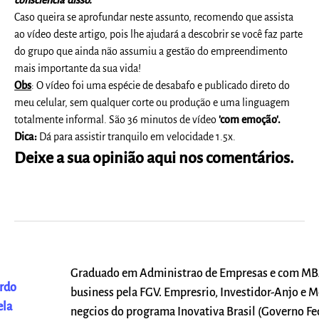
Caso queira se aprofundar neste assunto, recomendo que assista
ao vídeo deste artigo, pois lhe ajudará a descobrir se você faz parte
do grupo que ainda não assumiu a gestão do empreendimento
mais importante da sua vida!
Obs
:
O vídeo foi uma espécie de desabafo e publicado direto do
meu celular, sem qualquer corte ou produção e uma linguagem
totalmente informal. São 36 minutos de vídeo
'com emoção'.
Dica:
Dá para assistir tranquilo em velocidade 1.5x.
Deixe a sua opinião aqui nos comentários.
Graduado em Administrao de Empresas e com MB
rdo
business pela FGV. Empresrio, Investidor-Anjo e 
ela
negcios do programa Inovativa Brasil (Governo Fe