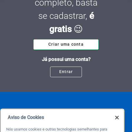
completo, basta
se cadastrar,
é
gratis
😉
Criar uma conta
Já possui uma conta?
Entrar
Aviso de Cookies
Nós usamos cookies e outras tecnologias semelhantes para