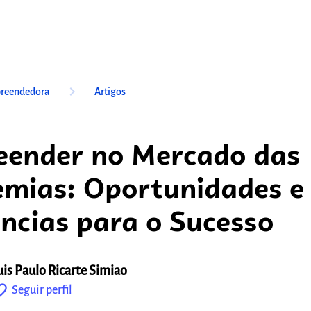
keyboard_arrow_right
reendedora
Artigos
ender no Mercado das
mias: Oportunidades e
ncias para o Sucesso
uis Paulo Ricarte Simiao
outline
Seguir perfil