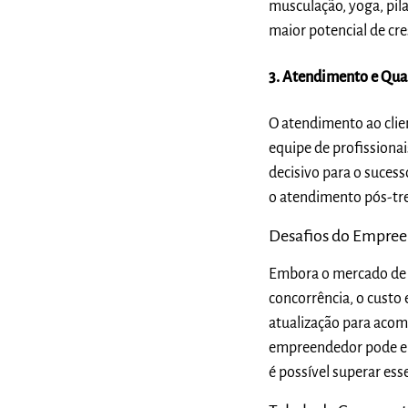
musculação, yoga, pil
maior potencial de cr
3. Atendimento e Qual
O atendimento ao clie
equipe de profissiona
decisivo para o sucess
o atendimento pós-trei
Desafios do Empre
Embora o mercado de 
concorrência, o custo
atualização para acom
empreendedor pode en
é possível superar ess