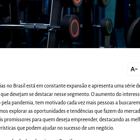
text_decrease
s no Brasil está em constante expansão e apresenta uma série 
que desejam se destacar nesse segmento. O aumento do interess
 pela pandemia, tem motivado cada vez mais pessoas a buscarem
vamos explorar as oportunidades e tendências que fazem do merca
s promissores para quem deseja empreender, destacando as mel
erísticas que podem ajudar no sucesso de um negócio.