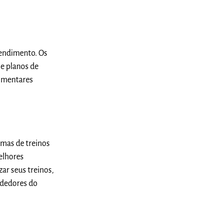
tendimento. Os
e planos de
limentares
mas de treinos
elhores
ar seus treinos,
ndedores do