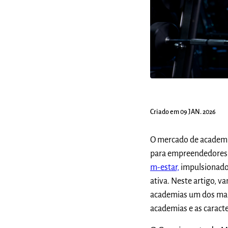
Criado em 09 JAN. 2026
O mercado de academia
para empreendedores 
m-estar,
impulsionado
ativa. Neste artigo, 
academias um dos mai
academias e as caract