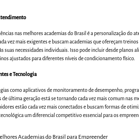
 Atendimento
ncias nas melhores academias do Brasil é a personalização do a
da vez mais exigentes e buscam academias que ofereçam treinos 
s suas necessidades individuais. Isso pode incluir desde planos a
inos ajustados para diferentes níveis de condicionamento físico.
ntes e Tecnologia
logias como aplicativos de monitoramento de desempenho, progra
s de última geração está se tornando cada vez mais comum nas m
dores estão cada vez mais conectados e buscam formas de otimiz
 tecnológica um diferencial competitivo essencial para os empree
elhores Academias do Brasil para Empreender