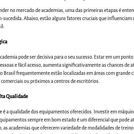
der no mercado de academias, uma das primeiras etapas é enten
sucedida. Abaixo, estão alguns fatores cruciais que influenciam 
l:
gica
academia pode ser decisiva para o seu sucesso. Estar em um ponto 
ssoas e fácil acesso, aumenta significativamente as chances de atr
 Brasil frequentemente estão localizadas em áreas com grande c
comerciais ou próximos a centros de escritórios.
lta Qualidade
e é a qualidade dos equipamentos oferecidos. Investir em máquin
quipamentos sempre em bom estado é um diferencial que pode atra
sso, as academias que oferecem variedade de modalidades de trein