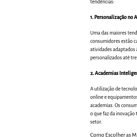
tendências:
1. Personalização no
Uma das maiores tendê
consumidores estão ca
atividades adaptados à
personalizados até tre
2. Academias Intelige
A utilização de tecno
online e equipamento
academias. Os consumi
o que faz da inovação
setor.
Como Escolher as M