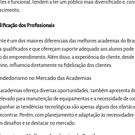
ates e funcional, tendem a ter um público mais diversificado e, c
escimento.
ificação dos Profissionais
nte é um dos maiores diferenciais das melhores academias do Bras
is qualificados e que ofereçam suporte adequado aos alunos pode
o do empreendimento. Além disso, a experiência do cliente, desde
no, influencia diretamente na fidelização dos clientes.
endedorismo no Mercado das Academias
academias ofereça diversas oportunidades, também apresenta de
 elevado para manutenção de equipamentos e a necessidade de co
panhar as tendências tecnológicas são apenas alguns dos obstácu
contrar. Porém, com planejamento e adaptação às necessidades d
es desafios e se destacar no mercado.