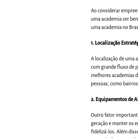
Ao considerar empreen
uma academia ser bem-
uma academia no Brasi
1. Localização Estraté
A localização de uma 
com grande fluxo de pe
melhores academias do
pessoas, como bairros 
2. Equipamentos de A
Outro fator important
geração e manter os e
fidelizá-los. Além di