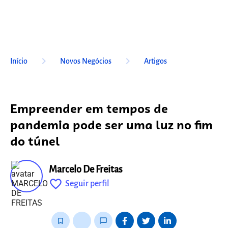
keyboard_arrow_right
keyboard_arrow_right
Início
Novos Negócios
Artigos
Empreender em tempos de
pandemia pode ser uma luz no fim
do túnel
Marcelo De Freitas
favorite_outline
Seguir perfil
fixo
bookmark_border
thumb_up_alt
chat_bubble_outline