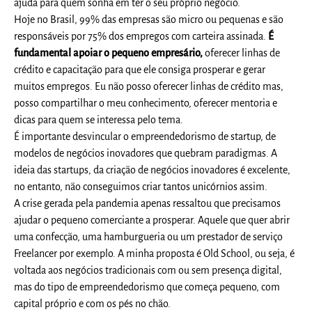
ajuda para quem sonha em ter o seu próprio negócio.
Hoje no Brasil, 99% das empresas são micro ou pequenas e são
responsáveis por 75% dos empregos com carteira assinada.
É
fundamental apoiar o pequeno empresário,
oferecer linhas de
crédito e capacitação para que ele consiga prosperar e gerar
muitos empregos. Eu não posso oferecer linhas de crédito mas,
posso compartilhar o meu conhecimento, oferecer mentoria e
dicas para quem se interessa pelo tema.
É importante desvincular o empreendedorismo de startup, de
modelos de negócios inovadores que quebram paradigmas. A
ideia das startups, da criação de negócios inovadores é excelente,
no entanto, não conseguimos criar tantos unicórnios assim.
A crise gerada pela pandemia apenas ressaltou que precisamos
ajudar o pequeno comerciante a prosperar. Aquele que quer abrir
uma confecção, uma hamburgueria ou um prestador de serviço
Freelancer por exemplo. A minha proposta é Old School, ou seja, é
voltada aos negócios tradicionais com ou sem presença digital,
mas do tipo de empreendedorismo que começa pequeno, com
capital próprio e com os pés no chão.