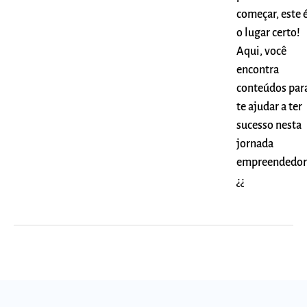
começar, este 
o lugar certo!
Aqui, você
encontra
conteúdos par
te ajudar a ter
sucesso nesta
jornada
empreendedor
¿¿