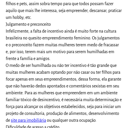
filhos e pets, assim sobra tempo para que todos possam fazer
aquilo que mais lhe interessa, seja empreender, descansar, praticar
um hobby, etc.
Julgamento e preconceito
Infelizmente, a falta de incentivo ainda é muito forte na cultura
brasileira no quesito empreendimento feminino. Os julgamentos
e o preconceito fazem muitas mulheres terem medo de fracassar
e, por isso, terem mais um motivo para serem humilhadas em
frente a família e amigos.
O medo de ser humilhada ou não ter incentivo é tão grande que
muitas mulheres acabam optando por não casar ou ter filhos para
focar apenas em seus empreendimentos; dessa forma, ela garante
que não haverão dedos apontados e comentários sexistas em seu
ambiente. Para as mulheres que empreendem em um ambiente
familiar tóxico de desincentivo, é necessária muita determinação e
força para alcançar os objetivos estabelecidos, seja para iniciar um
projeto de consultoria, produção de alimentos, desenvolvimento
de
site para imobiliária
ou qualquer outra ocupação.
Dificuldade de acesso a crédito