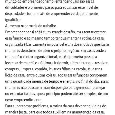
mundo do empreendedorismo; entender quais são essas
dificuldades é o primeiro passo para equalizar esse nível de
disparidade e tornar o ato de empreender verdadeiramente
igualitário.
Aumento na jornada de trabalho
Empreender por si só já é um grande desafio, mas tentar exercer
essa função e ao mesmo tempo ter que manter a rotina da casa
organizada é basicamente impossível e um dos motivos que faz as
mulheres desistirem de abrir o próprio negócio. Em casas onde a
mulher é o centro organizacional, ela é a primeira pessoa a
levantar de manhã e a última a ir dormir, além de ter que resolver
compras, limpeza, comida, levar os filhos na escola, ajudar na
lição de casa, entre outras coisas. Todas essas funções consomem
uma quantidade imensa de tempo e energia; no final do dia, essas
mulheres não possuem mais disposição para gerenciar, planejar
ou executar tarefas, que a princípio podem até ser simples, de um
novo empreendimento.
Para superar esse problema, a rotina da casa deve ser dividida de
maneira justa, para que todos auxiliem na manutenção da casa,