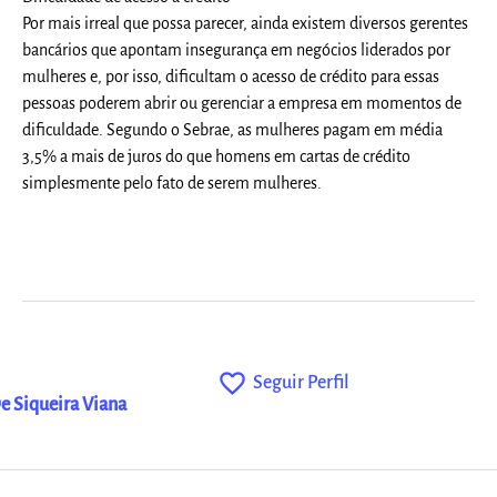
Por mais irreal que possa parecer, ainda existem diversos gerentes
bancários que apontam insegurança em negócios liderados por
mulheres e, por isso, dificultam o acesso de crédito para essas
pessoas poderem abrir ou gerenciar a empresa em momentos de
dificuldade. Segundo o Sebrae, as mulheres pagam em média
3,5% a mais de juros do que homens em cartas de crédito
simplesmente pelo fato de serem mulheres.
favorite_outline
Seguir Perfil
De Siqueira Viana