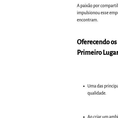
A paixão por comparti
impulsionou esse empr
encontram.
Oferecendo os
Primeiro Luga
Uma das principa
qualidade.
Ao criar um ambi