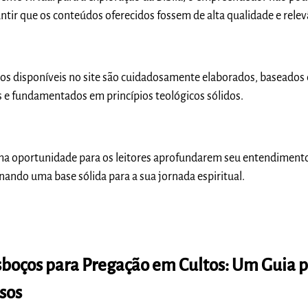
ntir que os conteúdos oferecidos fossem de alta qualidade e relev
cos disponíveis no site são cuidadosamente elaborados, baseados
s e fundamentados em princípios teológicos sólidos.
ma oportunidade para os leitores aprofundarem seu entendiment
onando uma base sólida para a sua jornada espiritual.
sboços para Pregação em Cultos: Um Guia 
osos