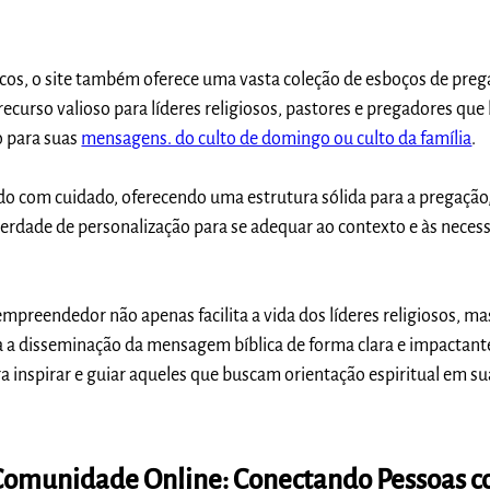
cos, o site também oferece uma vasta coleção de esboços de preg
ecurso valioso para líderes religiosos, pastores e pregadores qu
o para suas
mensagens. do culto de domingo ou culto da família
.
do com cuidado, oferecendo uma estrutura sólida para a pregação
erdade de personalização para se adequar ao contexto e às neces
mpreendedor não apenas facilita a vida dos líderes religiosos, ma
 a disseminação da mensagem bíblica de forma clara e impactant
a inspirar e guiar aqueles que buscam orientação espiritual em su
Comunidade Online: Conectando Pessoas c