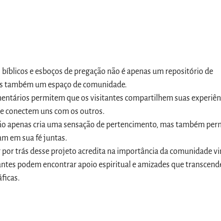
s bíblicos e esboços de pregação não é apenas um repositório de
as também um espaço de comunidade.
entários permitem que os visitantes compartilhem suas experiên
se conectem uns com os outros.
não apenas cria uma sensação de pertencimento, mas também per
am em sua fé juntas.
or trás desse projeto acredita na importância da comunidade vir
antes podem encontrar apoio espiritual e amizades que transcen
ficas.