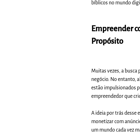
bíblicos no mundo digi
Empreender co
Propósito
Muitas vezes, a busca
negócio. No entanto, 
estão impulsionados p
empreendedor que crio
A ideia por trás desse
monetizar com anúncio
um mundo cada vez mai