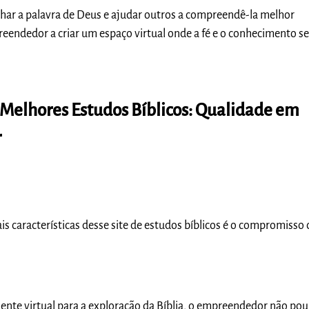
lhar a palavra de Deus e ajudar outros a compreendê-la melhor
eendedor a criar um espaço virtual onde a fé e o conhecimento s
 Melhores Estudos Bíblicos: Qualidade em
r
is características desse site de estudos bíblicos é o compromisso
ente virtual para a exploração da Bíblia, o empreendedor não po