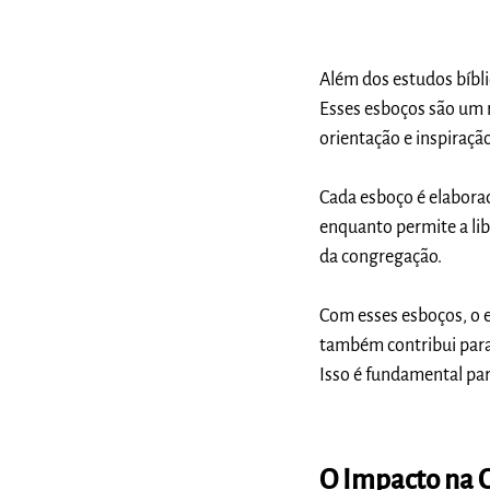
Além dos estudos bíbli
Esses esboços são um r
orientação e inspiraçã
Cada esboço é elabora
enquanto permite a lib
da congregação.
Com esses esboços, o e
também contribui para
Isso é fundamental par
O Impacto na 