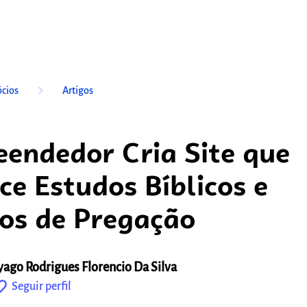
keyboard_arrow_right
cios
Artigos
endedor Cria Site que
ce Estudos Bíblicos e
os de Pregação
yago Rodrigues Florencio Da Silva
outline
Seguir perfil