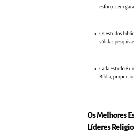
esforços em gara
Os estudos bíbli
sólidas pesquisa
Cada estudo é u
Bíblia, proporci
Os Melhores E
Líderes Religi