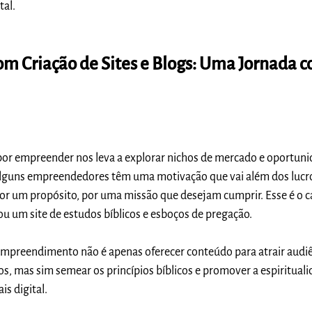
tal.
m Criação de Sites e Blogs: Uma Jornada 
 por empreender nos leva a explorar nichos de mercado e oportun
alguns empreendedores têm uma motivação que vai além dos lucro
or um propósito, por uma missão que desejam cumprir. Esse é o c
u um site de estudos bíblicos e esboços de pregação.
 empreendimento não é apenas oferecer conteúdo para atrair audiê
s, mas sim semear os princípios bíblicos e promover a espiritual
s digital.