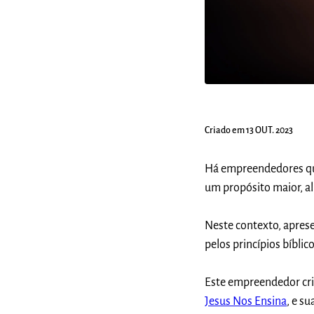
Criado em 13 OUT. 2023
Há empreendedores qu
um propósito maior, a
Neste contexto, apres
pelos princípios bíbli
Este empreendedor crio
Jesus Nos Ensina
, e s