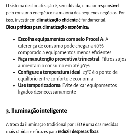
O sistema de climatização é, sem dúvida, o maior responsável
pelo consumo energético na maioria dos pequenos negócios. Por
isso, investir em
climatização eficiente
é fundamental.
Dicas práticas para climatização econômica:
Escolha equipamentos com selo Procel A
: A
diferença de consumo pode chegar a 40%
comparado a equipamentos menos eficientes
Faça manutenção preventiva trimestral
: Filtros sujos
aumentam o consumo em até 30%
Configure a temperatura ideal
: 23°C é o ponto de
equilíbrio entre conforto e economia
Use temporizadores
: Evite deixar equipamentos
ligados desnecessariamente
3. Iluminação inteligente
A troca da iluminação tradicional por LED é uma das medidas
mais rápidas e eficazes para
reduzir despesas fixas
.