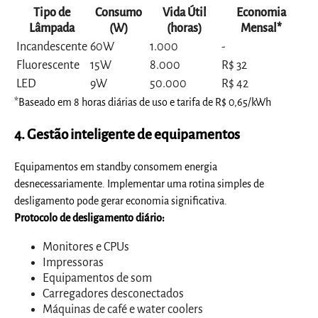
Tipo de
Consumo
Vida Útil
Economia
Lâmpada
(W)
(horas)
Mensal*
Incandescente
60W
1.000
-
Fluorescente
15W
8.000
R$ 32
LED
9W
50.000
R$ 42
*Baseado em 8 horas diárias de uso e tarifa de R$ 0,65/kWh
4. Gestão inteligente de equipamentos
Equipamentos em standby consomem energia
desnecessariamente. Implementar uma rotina simples de
desligamento pode gerar economia significativa.
Protocolo de desligamento diário:
Monitores e CPUs
Impressoras
Equipamentos de som
Carregadores desconectados
Máquinas de café e water coolers