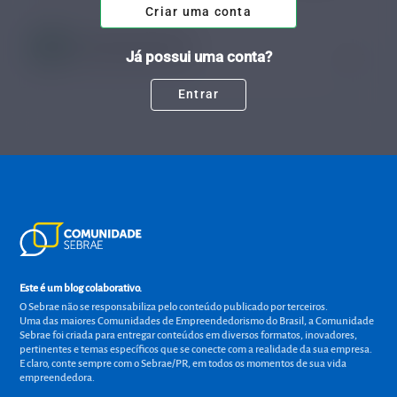
Criar uma conta
Bruno Henrique Martins
Já possui uma conta?
Tempo de leitura: 8 minutos
03 OUT.
Entrar
Este é um blog colaborativo.
O Sebrae não se responsabiliza pelo conteúdo publicado por terceiros.
Uma das maiores Comunidades de Empreendedorismo do Brasil, a Comunidade
Sebrae foi criada para entregar conteúdos em diversos formatos, inovadores,
pertinentes e temas específicos que se conecte com a realidade da sua empresa.
E claro, conte sempre com o Sebrae/PR, em todos os momentos de sua vida
empreendedora.