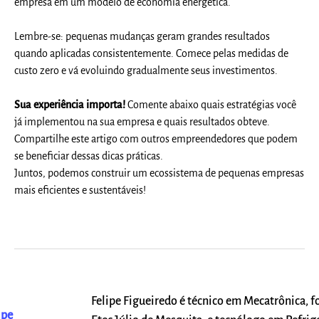
empresa em um modelo de economia energética.
Lembre-se: pequenas mudanças geram grandes resultados
quando aplicadas consistentemente. Comece pelas medidas de
custo zero e vá evoluindo gradualmente seus investimentos.
Sua experiência importa!
Comente abaixo quais estratégias você
já implementou na sua empresa e quais resultados obteve.
Compartilhe este artigo com outros empreendedores que podem
se beneficiar dessas dicas práticas.
Juntos, podemos construir um ecossistema de pequenas empresas
mais eficientes e sustentáveis!
Felipe Figueiredo é técnico em Mecatrônica, 
ipe