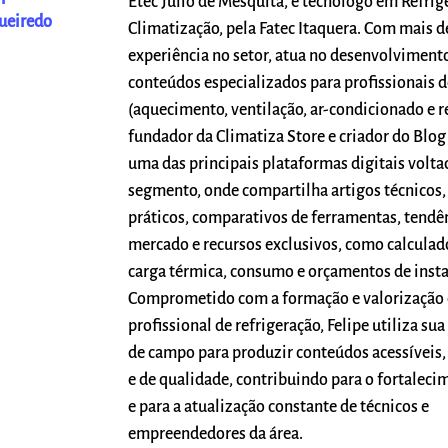
Etec Júlio de Mesquita, e tecnólogo em Refrig
ueiredo
Climatização, pela Fatec Itaquera. Com mais d
experiência no setor, atua no desenvolvimento
conteúdos especializados para profissionais
(aquecimento, ventilação, ar-condicionado e re
fundador da Climatiza Store e criador do Blog
uma das principais plataformas digitais volta
segmento, onde compartilha artigos técnicos, 
práticos, comparativos de ferramentas, tendê
mercado e recursos exclusivos, como calculad
carga térmica, consumo e orçamentos de insta
Comprometido com a formação e valorização
profissional de refrigeração, Felipe utiliza su
de campo para produzir conteúdos acessíveis,
e de qualidade, contribuindo para o fortaleci
e para a atualização constante de técnicos e
empreendedores da área.