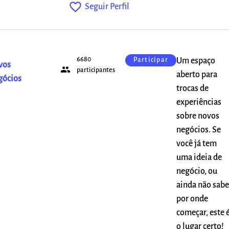
favorite_outline
Seguir Perfil
6680
Um espaço
Participar
vos
people
participantes
aberto para
gócios
trocas de
experiências
sobre novos
negócios. Se
você já tem
uma ideia de
negócio, ou
ainda não sabe
por onde
começar, este 
o lugar certo!