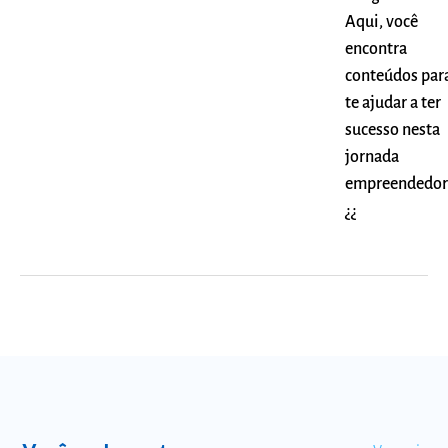
Aqui, você
encontra
conteúdos par
te ajudar a ter
sucesso nesta
jornada
empreendedor
¿¿