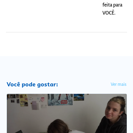
feita para
VOCÊ.
Você pode gostar:
Ver mais