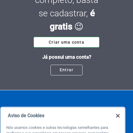
se cadastrar,
é
gratis
😉
Criar uma conta
Já possui uma conta?
Entrar
Aviso de Cookies
Nós usamos cookies e outras tecnologias semelhantes para