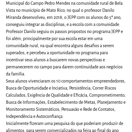
Municipal do Campo Pedro Mendes na comunidade rural de Bela
Vista no município de Mato Rico, no qual o professor Danilo
Miranda desenvolveu, em 2018, o JEPP com os alunos do 5º ano,
conseguiu integrar as disciplinas, e a escola com a comunidade.
Professor Danilo seguiu os passos propostos no programa JEPP e
foi além, principalmente por sua escola estar em uma
comunidade rural, na qual encontra alguns desafios a serem
superados, e percebeu a oportunidade no programa para
incentivar seus alunos a buscarem novas perspectivas e
permanecerem no campo para darem continuidade aos negócios
da família.
Seus alunos vivenciaram os 10 comportamentos empreendedores,
Busca de Oportunidade e Inciativa, Persistência, Correr Riscos
Calculados, Exigência de Qualidade e Eficácia, Comprometimento,
Busca de Informações, Estabelecimento de Metas, Planejamento e
Monitoramento Sistemáticos, Persuasão e Rede de Contatos,
Independência e Autoconfiança.
Inicialmente fizeram uma pesquisa do que poderiam produzir de
alimentos, para serem comercializados na feira ao final do ano