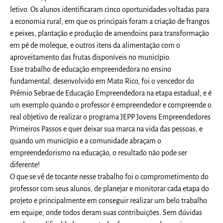
letivo. Os alunos identificaram cinco oportunidades voltadas para
a economia rural, em que os principais foram a criação de frangos
e peixes, plantação e produção de amendoins para transformação
em pé de moleque, e outros itens da alimentação com o
aproveitamento das frutas disponíveis no município.
Esse trabalho de educação empreendedora no ensino
fundamental, desenvolvido em Mato Rico, foi o vencedor do
Prêmio Sebrae de Educação Empreendedora na etapa estadual, e é
um exemplo quando o professor é empreendedor e compreende o
real objetivo de realizar o programa JEPP Jovens Empreendedores
Primeiros Passos e quer deixar sua marca na vida das pessoas, e
quando um município e a comunidade abraçam o
empreendedorismo na educação, o resultado não pode ser
diferente!
O que se vê de tocante nesse trabalho foi o comprometimento do
professor com seus alunos, de planejar e monitorar cada etapa do
projeto e principalmente em conseguir realizar um belo trabalho
em equipe, onde todos deram suas contribuições. Sem dúvidas