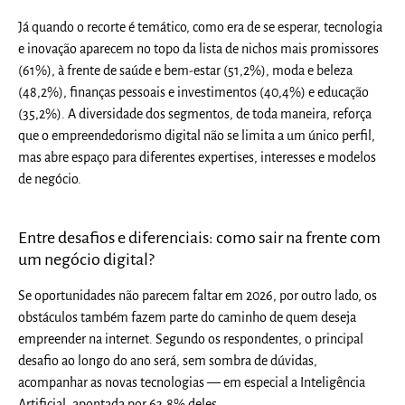
Já quando o recorte é temático, como era de se esperar,
tecnologia
e inovação aparecem no topo da lista de nichos mais promissores
(61%)
, à frente de
saúde e bem-estar (51,2%), moda e beleza
(48,2%), finanças pessoais e investimentos (40,4%) e educação
(35,2%).
A diversidade dos segmentos, de toda maneira, reforça
que o empreendedorismo digital não se limita a um único perfil,
mas abre espaço para diferentes expertises, interesses e modelos
de negócio.
Entre desafios e diferenciais: como sair na frente com
um negócio digital?
S
e oportunidades não parecem faltar em 2026, por outro lado, os
obstáculos também fazem parte do caminho de quem deseja
empreender na internet. Segundo os respondentes,
o principal
desafio ao longo do ano será, sem sombra de dúvidas,
acompanhar as novas tecnologias
— em especial a Inteligência
Artificial, apontada por 63,8% deles.