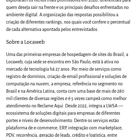
exploraram os nichos mais promissores em 2026, diferenciais para
quem deseja sair na frente e os principais desafios enfrentados no
ambiente digital. A organização das respostas possibilitou a
criação de diferentes rankings, nos quais você confere o percentual
de cada alternativa apontada pelos entrevistados.
Sobre a Locaweb
Uma das primeiras empresas de hospedagem de sites do Brasil, a
Locaweb, cuja sede se encontra em São Paulo, está à ativa no
mercado de tecnologia há 27 anos. Por meio de serviços como
registro de domínios, criação de email profissional e soluções de
computação na nuvem, a empresa, referência no segmento no
Brasil e na América Latina, conta com uma base de mais de 280
mil clientes de diversas regiões e é 5 vezes campeã como melhor
atendimento no Reclame Aqui. Desde 2022, integra a LWSA —
ecossistema de soluções digitais para empresas de diferentes
portes e níveis de desenvolvimento. Dentre os serviços estão
plataforma de e-commerce, ERP, integração com marketplace,
PDV, recorrência, geração de leads, crédito e logística, entre