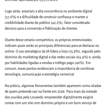
Logo atrás, estariam a
alta concorrência no ambiente digital
(57,6%) e a dificuldade de construir confiança e manter a
credibilidade diante do público (42,2%)
, fator considerado
decisivo para a conversão e fidelização de clientes.
Diante desse cenário competitivo, os próprios entrevistados
indicam quais serão os principais diferenciais para se destacar no
online. O
uso estratégico da IA lidera a lista (75,8%)
, seguido pelo
domínio do
marketing digital e das redes sociais (63,4%)
e, ainda,
por
habilidades ligadas a vendas e tráfego pago (46%).
Em
comum, esses pontos evidenciam a importância de combinar
tecnologia, comunicação e estratégia comercial.
Na prática, algumas ferramentas também aparecem como aliadas
de quem pretende sair na frente em 2026. Para mais da metade
dos ouvidos pela Locaweb,
empreender digitalmente exigirá
contar com um site com domínio próprio e um bom serviço de