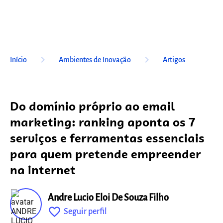
keyboard_arrow_right
keyboard_arrow_right
Início
Ambientes de Inovação
Artigos
Do domínio próprio ao email
marketing: ranking aponta os 7
serviços e ferramentas essenciais
para quem pretende empreender
na internet
Andre Lucio Eloi De Souza Filho
favorite_outline
Seguir perfil