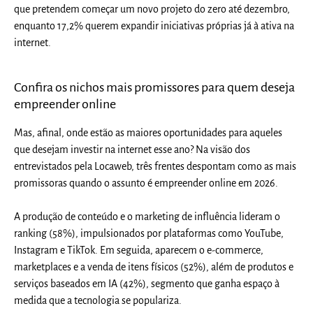
que pretendem começar um novo projeto do zero até dezembro
,
enquanto 17,2% querem expandir iniciativas próprias já à ativa na
internet.
Confira os nichos mais promissores para quem deseja
empreender online
Mas, afinal, onde estão as maiores oportunidades para aqueles
que desejam investir na internet esse ano? Na visão dos
entrevistados pela Locaweb, três frentes despontam como as mais
promissoras quando o assunto é empreender online em 2026.
A
produção de conteúdo e o marketing de influência
lideram o
ranking (58%), impulsionados por plataformas como YouTube,
Instagram e TikTok. Em seguida, aparecem o
e-commerce,
marketplaces e a venda de itens físicos (52%), além de produtos e
serviços baseados em IA (42%)
, segmento que ganha espaço à
medida que a tecnologia se populariza.