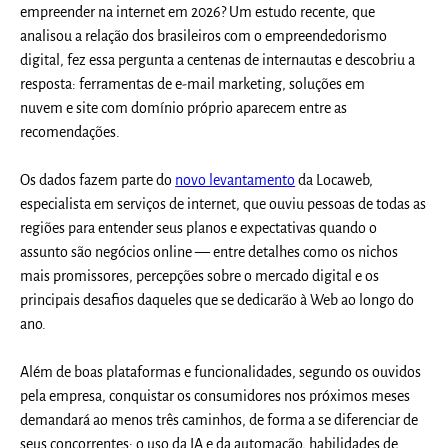
empreender na internet em 2026? Um estudo recente, que
analisou a relação dos brasileiros com o empreendedorismo
digital, fez essa pergunta a centenas de internautas e descobriu a
resposta:
ferramentas de e-mail marketing, soluções em
nuvem
e
site com domínio próprio aparecem entre as
recomendações.
Os dados fazem parte do
novo levantamento
da Locaweb,
especialista em serviços de internet, que ouviu pessoas de todas as
regiões para entender
seus planos e expectativas quando o
assunto são negócios online
— entre detalhes como os nichos
mais promissores, percepções sobre o mercado digital e os
principais desafios daqueles que se dedicarão à Web ao longo do
ano.
Além de boas plataformas e funcionalidades, segundo os ouvidos
pela empresa, conquistar os consumidores nos próximos meses
demandará ao menos três caminhos, de forma a se diferenciar de
seus concorrentes:
o uso da IA e da automação, habilidades de