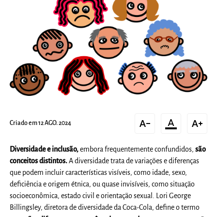
text_decrease
format_color_text
text_increase
Criado em 12 AGO. 2024
Diversidade e inclusão,
embora frequentemente confundidos,
são
conceitos distintos.
A diversidade trata de variações e diferenças
que podem incluir características visíveis, como idade, sexo,
deficiência e origem étnica, ou quase invisíveis, como situação
socioeconômica, estado civil e orientação sexual. Lori George
Billingsley, diretora de diversidade da Coca-Cola, define o termo