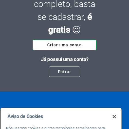
completo, basta
se cadastrar,
é
gratis
😉
Criar uma conta
Já possui uma conta?
Entrar
Aviso de Cookies
Nós usamos cookies e outras tecnologias semelhantes para