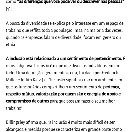
“
como
as diferenças que você pode ver ou descrever nas pessoas”
[1].
A busca da diversidade se explica pelo interesse em um espaço de
trabalho que reflita toda a população; mas, na maioria das vezes,
quando as empresas falam de diversidade, focam em gênero ou
etnia.
A inclusão está relacionada a um sentimento de pertencimento.
É
mais subjetiva. Inclusão é o que une diversos indivíduos em um
todo. Uma definição, geralmente aceita, foi dada por Frederick
Miller e Judith Katz [2]: "Inclusão significa criar um ambiente em
que os funcionários compartilhem um sentimento de
pertença,
respeito mútuo, valorização por quem são e energia de apoio e
compromisso de outros
para que possam fazer o seu melhor
trabalho"
Billingsley afirma que, “a inclusão é muito mais difícil de ser
alcançada e medida porque se caracteriza em grande parte como