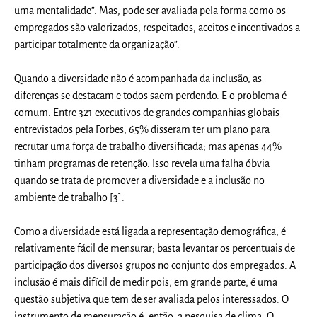
uma mentalidade”. Mas, pode ser avaliada pela forma como os
empregados são valorizados, respeitados, aceitos e incentivados a
participar totalmente da organização”.
Quando a diversidade não é acompanhada da inclusão, as
diferenças se destacam e todos saem perdendo. E o problema é
comum. Entre 321 executivos de grandes companhias globais
entrevistados pela Forbes, 65% disseram ter um plano para
recrutar uma força de trabalho diversificada; mas apenas 44%
tinham programas de retenção. Isso revela uma falha óbvia
quando se trata de promover a diversidade e a inclusão no
ambiente de trabalho [3].
Como a diversidade está ligada a representação demográfica, é
relativamente fácil de mensurar; basta levantar os percentuais de
participação dos diversos grupos no conjunto dos empregados. A
inclusão é mais difícil de medir pois, em grande parte, é uma
questão subjetiva que tem de ser avaliada pelos interessados. O
instrumento de mensuração é, então, a pesquisa de clima. O