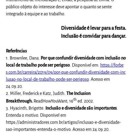
público objeto do interesse deve apontar o quanto se sente
integrado à equipe e ao trabalho.
Diversidade é levar para a festa.
Inclusão é convidar para dançar.
Referências
1. Brownlee, Dana.
Por que confundir diversidade com inclusão no
local de trabalho pode ser perigoso
. Disponível em:
https://forbe
s.com.br/carreira/2019/09/por-que-confundir-diversidade-com-inc
lusao-no-local-de-trabalho-pode-ser-perigoso
. Acesso em
24.09.20.
2. Miller, Frederick e Katz, Judith.
The Inclusion
th
Breakthrough.
ReadHowYouWant; 16
ed. 2002.
3. Hyacinth, Brigette.
Inclusão e diversidade são importantes
.
Entenda o motivo. Disponível em
https://administradores.com.br/artigos/inclusao-e-diversidade-
sao-importantes-entenda-o-motivo. Acesso em 24.09.20.