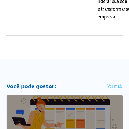
liderar sua equ
e transformar s
empresa.
Você pode gostar:
Ver mais