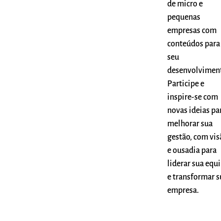
de micro e
pequenas
empresas com
conteúdos para
seu
desenvolvimen
Participe e
inspire-se com
novas ideias pa
melhorar sua
gestão, com vis
e ousadia para
liderar sua equ
e transformar s
empresa.