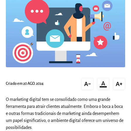
text_decrease
format_color_text
text_increase
Criado em 20 AGO. 2024
O marketing digital tem se consolidado como uma grande
ferramenta para atrair clientes atualmente. Embora o boca a boca
e outras formas tradicionais de marketing ainda desempenhem
um papel significativo, o ambiente digital oferece um universo de
possibilidades.