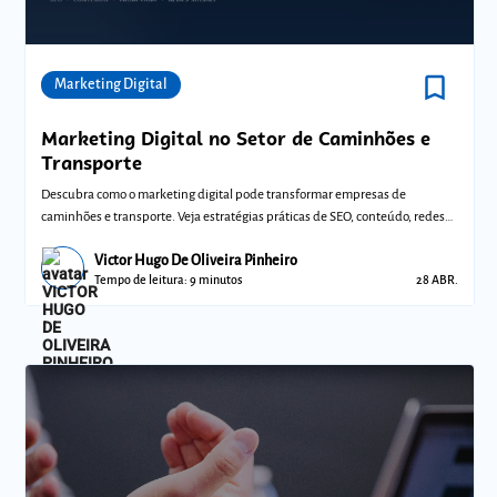
bookmark_border
Comunidades
Marketing Digital
Marketing Digital no Setor de Caminhões e
Transporte
Descubra como o marketing digital pode transformar empresas de
caminhões e transporte. Veja estratégias práticas de SEO, conteúdo, redes
sociais e míd
Victor Hugo De Oliveira Pinheiro
Tempo de leitura: 9 minutos
28 ABR.