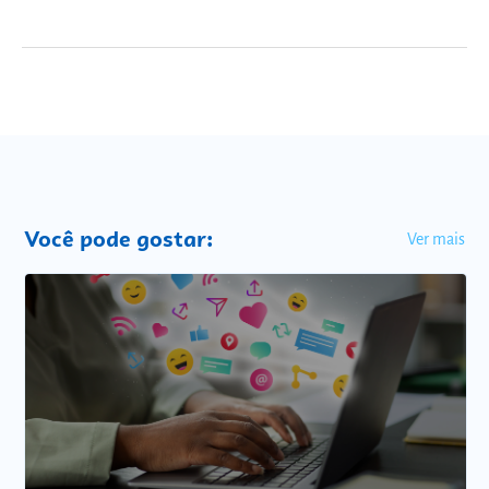
Você pode gostar:
Ver mais