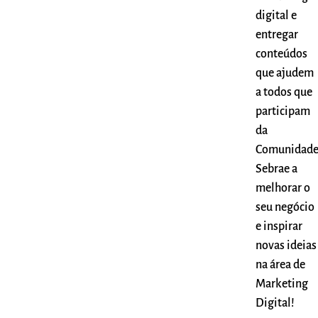
digital e
entregar
conteúdos
que ajudem
a todos que
participam
da
Comunidad
Sebrae a
melhorar o
seu negócio
e inspirar
novas ideias
na área de
Marketing
Digital!