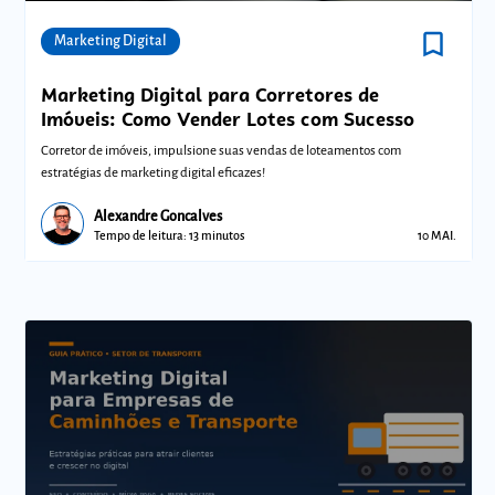
bookmark_border
Comunidades
Marketing Digital
Marketing Digital para Corretores de
Imóveis: Como Vender Lotes com Sucesso
Corretor de imóveis, impulsione suas vendas de loteamentos com
estratégias de marketing digital eficazes!
Alexandre Goncalves
Tempo de leitura: 13 minutos
10 MAI.