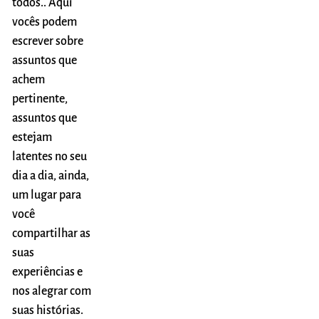
todos.. Aqui
vocês podem
escrever sobre
assuntos que
achem
pertinente,
assuntos que
estejam
latentes no seu
dia a dia, ainda,
um lugar para
você
compartilhar as
suas
experiências e
nos alegrar com
suas histórias.