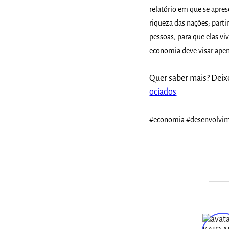
relatório em que se apres
riqueza das nações; part
pessoas, para que elas v
economia deve visar apen
Quer saber mais? Dei
ociados
#economia #desenvolvim