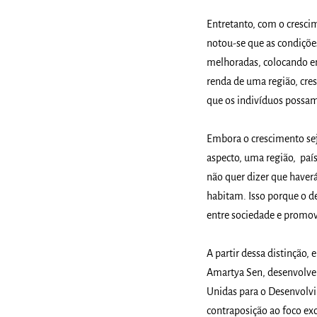
Entretanto, com o cresci
notou-se que as condiçõe
melhoradas, colocando em
renda de uma região, cre
que os indivíduos possam
Embora o crescimento sej
aspecto, uma região, paí
não quer dizer que haver
habitam. Isso porque o d
entre sociedade e promov
A partir dessa distinção
Amartya Sen, desenvolve
Unidas para o Desenvolv
contraposição ao foco ex