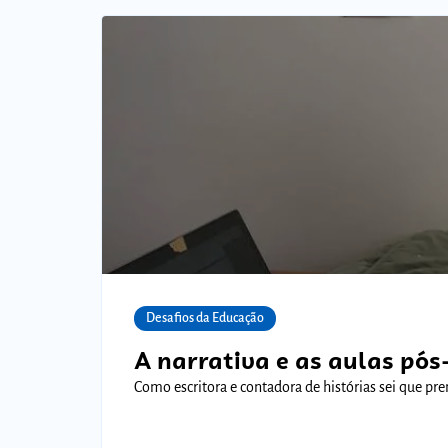
Desafios da Educação
A narrativa e as aulas pó
Como escritora e contadora de histórias sei que p