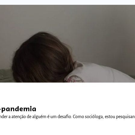
Comunidades
s-pandemia
render a atenção de alguém é um desafio. Como socióloga, estou pesquis