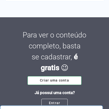
Para ver o conteúdo
completo, basta
se cadastrar,
é
gratis
😉
Criar uma conta
Já possui uma conta?
Entrar