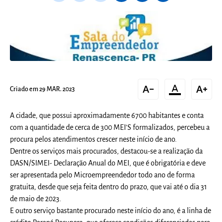
text_decrease
format_color_text
text_increase
Criado em 29 MAR. 2023
A cidade,
que possui aproximadamente 6700 habitantes e conta
com a quantidade de cerca de 300 MEI'S formalizados, percebeu a
procura pelos atendimentos crescer neste início de ano.
Dentre os serviços mais procurados, destacou-se a realização da
DASN/SIMEI- Declaração Anual do MEI, que é obrigatória e deve
ser apresentada pelo Microempreendedor todo ano de forma
gratuita, desde que seja feita dentro do prazo, que vai até o dia 31
de maio de 2023.
E outro serviço bastante procurado neste início do ano, é a linha de