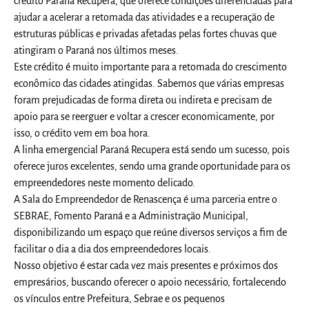
crédito Paraná Recupera, que oferece condições diferenciadas para
ajudar a acelerar a retomada das atividades e a recuperação de
estruturas públicas e privadas afetadas pelas fortes chuvas que
atingiram o Paraná nos últimos meses.
Este crédito é muito importante para a retomada do crescimento
econômico das cidades atingidas. Sabemos que várias empresas
foram prejudicadas de forma direta ou indireta e precisam de
apoio para se reerguer e voltar a crescer economicamente, por
isso, o crédito vem em boa hora.
A linha emergencial Paraná Recupera está sendo um sucesso, pois
oferece juros excelentes, sendo uma grande oportunidade para os
empreendedores neste momento delicado.
A Sala do Empreendedor de Renascença é uma parceria entre o
SEBRAE, Fomento Paraná e a Administração Municipal,
disponibilizando um espaço que reúne diversos serviços a fim de
facilitar o dia a dia dos empreendedores locais.
Nosso objetivo é estar cada vez mais presentes e próximos dos
empresários, buscando oferecer o apoio necessário, fortalecendo
os vínculos entre Prefeitura, Sebrae e os pequenos