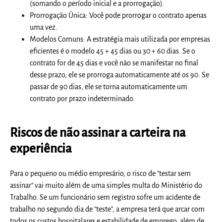
(somando o período inicial e a prorrogação).
Prorrogação Única:
Você pode prorrogar o contrato apenas
uma vez
.
Modelos Comuns:
A estratégia mais utilizada por empresas
eficientes é o modelo
45 + 45 dias
ou
30 + 60 dias
. Se o
contrato for de 45 dias e você não se manifestar no final
desse prazo, ele se prorroga automaticamente até os 90. Se
passar de 90 dias, ele se torna automaticamente um
contrato por prazo indeterminado.
Riscos de não assinar a carteira na
experiência
Para o pequeno ou médio empresário, o risco de "testar sem
assinar" vai muito além de uma simples multa do Ministério do
Trabalho. Se um funcionário sem registro sofre um acidente de
trabalho no segundo dia de "teste", a empresa terá que arcar com
todos os custos hospitalares e estabilidade de emprego, além de