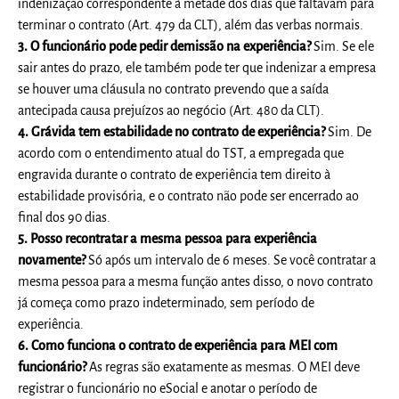
indenização correspondente à metade dos dias que faltavam para
terminar o contrato (Art. 479 da CLT), além das verbas normais.
3. O funcionário pode pedir demissão na experiência?
Sim. Se ele
sair antes do prazo, ele também pode ter que indenizar a empresa
se houver uma cláusula no contrato prevendo que a saída
antecipada causa prejuízos ao negócio (Art. 480 da CLT).
4. Grávida tem estabilidade no contrato de experiência?
Sim. De
acordo com o entendimento atual do TST, a empregada que
engravida durante o contrato de experiência tem direito à
estabilidade provisória, e o contrato não pode ser encerrado ao
final dos 90 dias.
5. Posso recontratar a mesma pessoa para experiência
novamente?
Só após um intervalo de 6 meses. Se você contratar a
mesma pessoa para a mesma função antes disso, o novo contrato
já começa como prazo indeterminado, sem período de
experiência.
6. Como funciona o contrato de experiência para MEI com
funcionário?
As regras são exatamente as mesmas. O MEI deve
registrar o funcionário no eSocial e anotar o período de