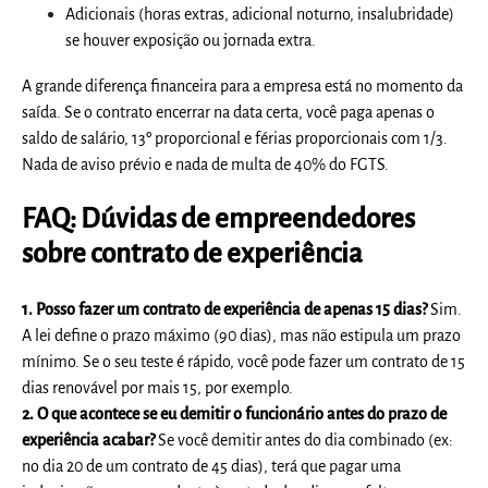
Adicionais (horas extras, adicional noturno, insalubridade)
se houver exposição ou jornada extra.
A grande diferença financeira para a empresa está no momento da
saída. Se o contrato encerrar na data certa, você paga apenas o
saldo de salário, 13º proporcional e férias proporcionais com 1/3.
Nada de aviso prévio e nada de multa de 40% do FGTS.
FAQ: Dúvidas de empreendedores
sobre contrato de experiência
1. Posso fazer um contrato de experiência de apenas 15 dias?
Sim.
A lei define o prazo máximo (90 dias), mas não estipula um prazo
mínimo. Se o seu teste é rápido, você pode fazer um contrato de 15
dias renovável por mais 15, por exemplo.
2. O que acontece se eu demitir o funcionário antes do prazo de
experiência acabar?
Se você demitir antes do dia combinado (ex:
no dia 20 de um contrato de 45 dias), terá que pagar uma