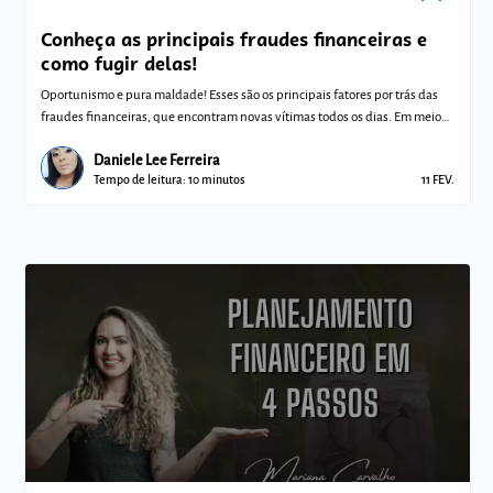
Conheça as principais fraudes financeiras e
como fugir delas!
Oportunismo e pura maldade! Esses são os principais fatores por trás das
fraudes financeiras, que encontram novas vítimas todos os dias. Em meio
ao ce
Daniele Lee Ferreira
Tempo de leitura: 10 minutos
11 FEV.