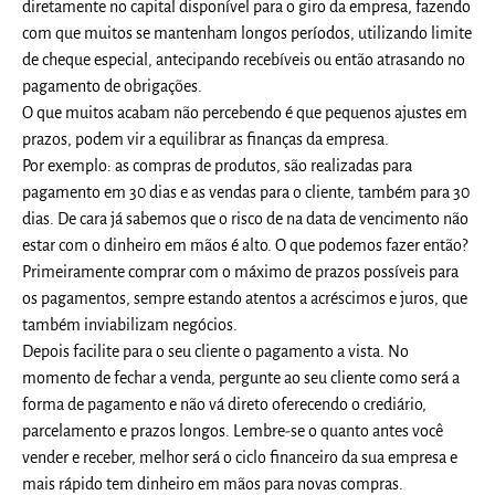
diretamente no capital disponível para o giro da empresa, fazendo
com que muitos se mantenham longos períodos, utilizando limite
de cheque especial, antecipando recebíveis ou então atrasando no
pagamento de obrigações.
O que muitos acabam não percebendo é que pequenos ajustes em
prazos, podem vir a equilibrar as finanças da empresa.
Por exemplo: as compras de produtos, são realizadas para
pagamento em 30 dias e as vendas para o cliente, também para 30
dias. De cara já sabemos que o risco de na data de vencimento não
estar com o dinheiro em mãos é alto. O que podemos fazer então?
Primeiramente comprar com o máximo de prazos possíveis para
os pagamentos, sempre estando atentos a acréscimos e juros, que
também inviabilizam negócios.
Depois facilite para o seu cliente o pagamento a vista. No
momento de fechar a venda, pergunte ao seu cliente como será a
forma de pagamento e não vá direto oferecendo o crediário,
parcelamento e prazos longos. Lembre-se o quanto antes você
vender e receber, melhor será o ciclo financeiro da sua empresa e
mais rápido tem dinheiro em mãos para novas compras.