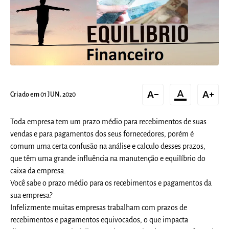
text_decrease
format_color_text
text_increase
Criado em 01 JUN. 2020
Toda empresa tem um prazo médio para recebimentos de suas
vendas e para pagamentos dos seus fornecedores, porém é
comum uma certa confusão na análise e calculo desses prazos,
que têm uma grande influência na manutenção e equilíbrio do
caixa da empresa.
Você sabe o prazo médio para os recebimentos e pagamentos da
sua empresa?
Infelizmente muitas empresas trabalham com prazos de
recebimentos e pagamentos equivocados, o que impacta