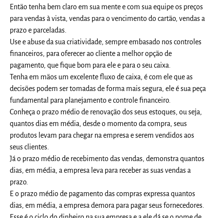
Então tenha bem claro em sua mente e com sua equipe os preços
para vendas à vista, vendas para o vencimento do cartão, vendas a
prazo e parceladas.
Use e abuse da sua criatividade, sempre embasado nos controles
financeiros, para oferecer ao cliente a melhor opção de
pagamento, que fique bom para ele e para o seu caixa.
Tenha em mãos um excelente fluxo de caixa, é com ele que as
decisões podem ser tomadas de forma mais segura, ele é sua peça
fundamental para planejamento e controle financeiro.
Conheça o prazo médio de renovação dos seus estoques, ou seja,
quantos dias em média, desde o momento da compra, seus
produtos levam para chegar na empresa e serem vendidos aos
seus clientes.
Já o prazo médio de recebimento das vendas, demonstra quantos
dias, em média, a empresa leva para receber as suas vendas a
prazo.
E o prazo médio de pagamento das compras expressa quantos
dias, em média, a empresa demora para pagar seus fornecedores.
Esse é o ciclo do dinheiro na sua empresa e a ele dá se o nome de