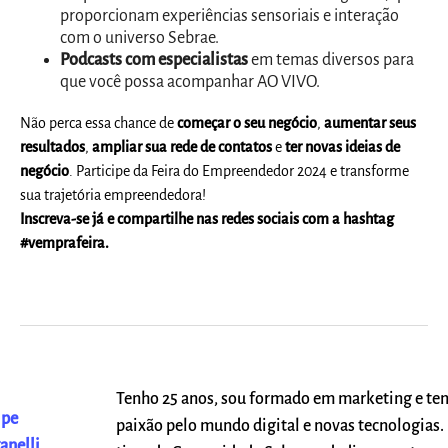
proporcionam experiências sensoriais e interação
com o universo Sebrae.
Podcasts com especialistas
em temas diversos para
que você possa acompanhar AO VIVO.
Não perca essa chance de
começar o seu negócio
,
aumentar seus
resultados
,
ampliar sua rede de contatos
e
ter novas ideias de
negócio
. Participe da Feira do Empreendedor 2024 e transforme
sua trajetória empreendedora!
Inscreva-se já e compartilhe nas redes sociais com a hashtag
#vemprafeira.
Tenho 25 anos, sou formado em marketing e te
ipe
paixão pelo mundo digital e novas tecnologias. 
anelli