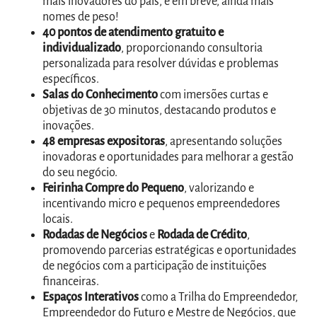
mais inovadores do país, e em breve, ainda mais
nomes de peso!
40 pontos de atendimento gratuito e
individualizado
, proporcionando consultoria
personalizada para resolver dúvidas e problemas
específicos.
Salas do Conhecimento
com imersões curtas e
objetivas de 30 minutos, destacando produtos e
inovações.
48 empresas expositoras
, apresentando soluções
inovadoras e oportunidades para melhorar a gestão
do seu negócio.
Feirinha Compre do Pequeno
, valorizando e
incentivando micro e pequenos empreendedores
locais.
Rodadas de Negócios
e
Rodada de Crédito
,
promovendo parcerias estratégicas e oportunidades
de negócios com a participação de instituições
financeiras.
Espaços Interativos
como a Trilha do Empreendedor,
Empreendedor do Futuro e Mestre de Negócios, que