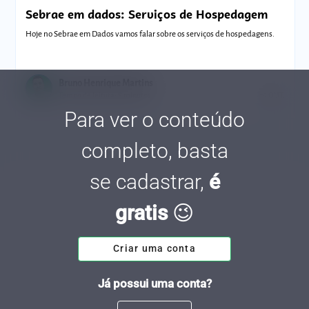
Sebrae em dados: Serviços de Hospedagem
Hoje no Sebrae em Dados vamos falar sobre os serviços de hospedagens.
Bruno Henrique Martins
Tempo de leitura: 8 minutos
03 OUT.
Para ver o conteúdo
completo, basta
se cadastrar,
é
gratis
😉
Criar uma conta
Já possui uma conta?