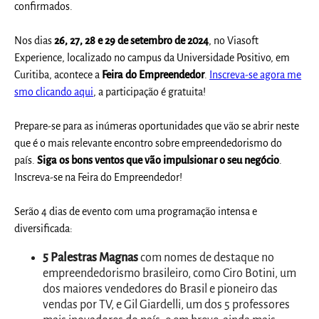
confirmados.
Nos dias
26, 27, 28 e 29 de setembro de 2024
, no Viasoft
Experience, localizado no campus da Universidade Positivo, em
Curitiba, acontece a
Feira do Empreendedor
.
Inscreva-se agora me
smo clicando aqui
, a participação é gratuita!
Prepare-se para as inúmeras oportunidades que vão se abrir neste
que é o mais relevante encontro sobre empreendedorismo do
país.
Siga os bons ventos que vão impulsionar o seu negócio
.
Inscreva-se na Feira do Empreendedor!
Serão 4 dias de evento com uma programação intensa e
diversificada:
5 Palestras Magnas
com nomes de destaque no
empreendedorismo brasileiro, como Ciro Botini, um
dos maiores vendedores do Brasil e pioneiro das
vendas por TV, e Gil Giardelli, um dos 5 professores