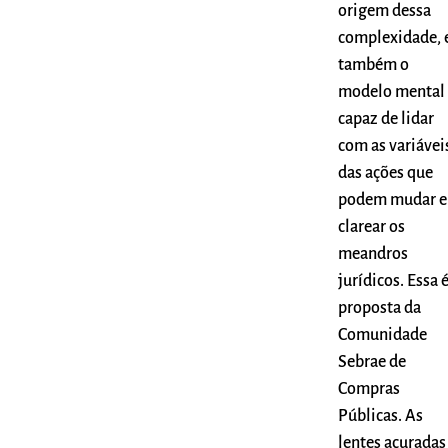
origem dessa
complexidade, 
também o
modelo mental
capaz de lidar
com as variávei
das ações que
podem mudar e
clarear os
meandros
jurídicos. Essa é
proposta da
Comunidade
Sebrae de
Compras
Públicas. As
lentes acuradas