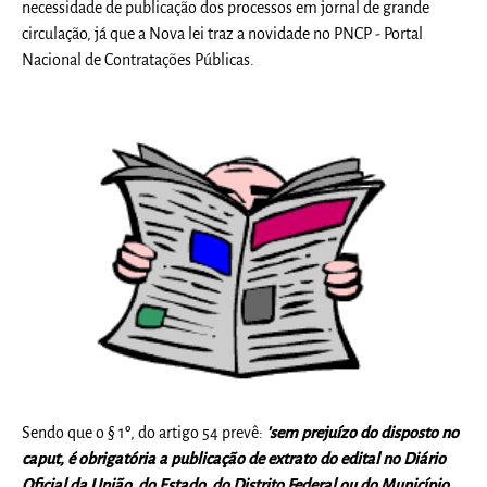
necessidade de publicação dos processos em jornal de grande
circulação, já que a Nova lei traz a novidade no PNCP - Portal
Nacional de Contratações Públicas.
Sendo que o § 1º, do artigo 54 prevê:
'sem prejuízo do disposto no
caput, é obrigatória a publicação de extrato do edital no Diário
Oficial da União, do Estado, do Distrito Federal ou do Município,