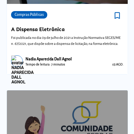
bookmark_border
Comunidades
Compras Públicas
A Dispensa Eletrônica
Foi publicada no dia 09 de julho de 2021 a Instrução Normativa SEGES/ME
n. 67/2021, que dispõe sobre a dispensa de licitação, na forma eletrônica.
Nadia Aparecida Dall Agnol
Tempo de leitura: 7 minutos
03 AGO.