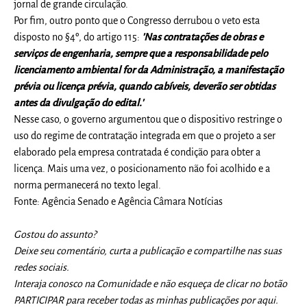
jornal de grande circulação.
Por fim, outro ponto que o Congresso derrubou o veto esta
disposto no §4º, do artigo 115:
'Nas contratações de obras e
serviços de engenharia, sempre que a responsabilidade pelo
licenciamento ambiental for da Administração, a manifestação
prévia ou licença prévia, quando cabíveis, deverão ser obtidas
antes da divulgação do edital.'
Nesse caso, o governo argumentou que o dispositivo restringe o
uso do regime de contratação integrada em que o projeto a ser
elaborado pela empresa contratada é condição para obter a
licença. Mais uma vez, o posicionamento não foi acolhido e a
norma permanecerá no texto legal.
Fonte: Agência Senado e Agência Câmara Notícias
Gostou do assunto?
Deixe seu comentário, curta a publicação e compartilhe nas suas
redes sociais.
Interaja conosco na Comunidade e não esqueça de clicar no botão
PARTICIPAR para receber todas as minhas publicações por aqui.