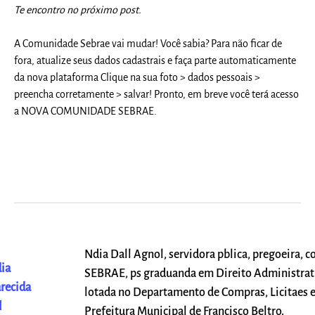
Te encontro no próximo post.
A Comunidade Sebrae vai mudar! Você sabia? Para não ficar de
fora, atualize seus dados cadastrais e faça parte automaticamente
da nova plataforma Clique na sua foto > dados pessoais >
preencha corretamente > salvar! Pronto, em breve você terá acesso
a NOVA COMUNIDADE SEBRAE.
Ndia Dall Agnol, servidora pblica, pregoeira, c
ia
SEBRAE, ps graduanda em Direito Administrat
recida
lotada no Departamento de Compras, Licitaes e
l
Prefeitura Municipal de Francisco Beltro.