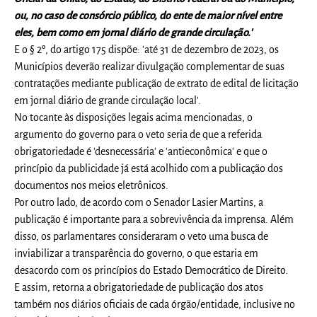
ou, no caso de consórcio público, do ente de maior nível entre
eles, bem como em jornal diário de grande circulação.'
E o § 2º, do artigo 175 dispõe: 'até 31 de dezembro de 2023, os
Municípios deverão realizar divulgação complementar de suas
contratações mediante publicação de extrato de edital de licitação
em jornal diário de grande circulação local'.
No tocante às disposições legais acima mencionadas, o
argumento do governo para o veto seria de que a referida
obrigatoriedade é 'desnecessária' e 'antieconômica' e que o
princípio da publicidade já está acolhido com a publicação dos
documentos nos meios eletrônicos.
Por outro lado, de acordo com o Senador Lasier Martins, a
publicação é importante para a sobrevivência da imprensa. Além
disso, os parlamentares consideraram o veto uma busca de
inviabilizar a transparência do governo, o que estaria em
desacordo com os princípios do Estado Democrático de Direito.
E assim, retorna a obrigatoriedade de publicação dos atos
também nos diários oficiais de cada órgão/entidade, inclusive no