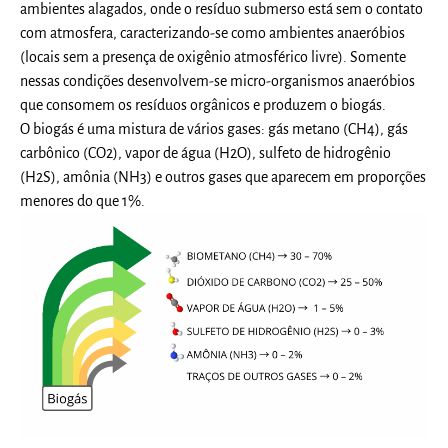
ambientes alagados, onde o resíduo submerso está sem o contato
com atmosfera, caracterizando-se como ambientes anaeróbios
(locais sem a presença de oxigênio atmosférico livre). Somente
nessas condições desenvolvem-se micro-organismos anaeróbios
que consomem os resíduos orgânicos e produzem o biogás.
O biogás é uma mistura de vários gases: gás metano (CH4), gás
carbônico (CO2), vapor de água (H2O), sulfeto de hidrogênio
(H2S), amônia (NH3) e outros gases que aparecem em proporções
menores do que 1%.