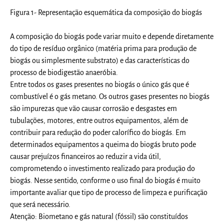
Figura 1- Representação esquemática da composição do biogás
A composição do biogás pode variar muito e depende diretamente
do tipo de resíduo orgânico (matéria prima para produção de
biogás ou simplesmente substrato) e das características do
processo de biodigestão anaeróbia.
Entre todos os gases presentes no biogás o único gás que é
combustível é o gás metano. Os outros gases presentes no biogás
são impurezas que vão causar corrosão e desgastes em
tubulações, motores, entre outros equipamentos, além de
contribuir para redução do poder calorífico do biogás. Em
determinados equipamentos a queima do biogás bruto pode
causar prejuízos financeiros ao reduzir a vida útil,
comprometendo o investimento realizado para produção do
biogás. Nesse sentido, conforme o uso final do biogás é muito
importante avaliar que tipo de processo de limpeza e purificação
que será necessário.
Atenção: Biometano e gás natural (fóssil) são constituídos