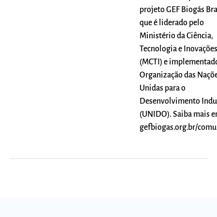
projeto GEF Biogás Bra
que é liderado pelo
Ministério da Ciência,
Tecnologia e Inovaçõe
(MCTI) e implementado
Organização das Naçõ
Unidas para o
Desenvolvimento Indus
(UNIDO). Saiba mais 
gefbiogas.org.br/com