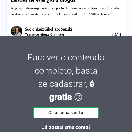
A geração de energia elétrica a partir da biomassa constitui uma atividade
bastante relevante para o setor elétrico brasileiro. Em 2018, as termelétri
Suelen Luiz Gibellato Suzuki
Tempo de leitura: 6 minutos
13 JAN.
Para ver o conteúdo
completo, basta
se cadastrar,
é
gratis
😉
Criar uma conta
Já possui uma conta?