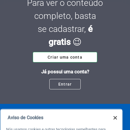
Para ver o conteúdo
completo, basta
se cadastrar,
é
gratis
😉
Criar uma conta
Já possui uma conta?
Entrar
Aviso de Cookies
Nós usamos cookies e outras tecnologias semelhantes para