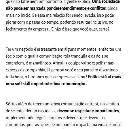
que não falte nem um pontinho, a gente explica.
Uma sociedade
não pode ser marcada por desentendimentos e conflitos
, ainda
mais no início. Se essa má relação for sendo levada, isso pode
piorar com o passar do tempo, podendo resultar inclusive, no
fechamento da empresa . E não é isso que você quer, certo?
Ter um negócio é estressante em alguns momentos, então ter um
sócio com o qual a comunicação rola tranquila e os dois se
entendem, é maravilhoso. Afinal, a equipe vai se espelhar nas
cabeças da companhia, já pensou você e seu parceiro discutindo
toda hora, o furdunço que a empresa vai virar?
Então está aí mais
uma soft skill importante: boa comunicação .
Sócios além de terem uma boa comunicação entre si, no sentido
de se entenderem nas ideias,
devem se respeitar e impor limites
,
implementando regras, direitos e deveres que devem ser
cumpridos, pois as ações de um podem impactar na vida de todos