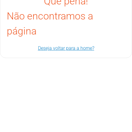
Que pena!
Não encontramos a
página
Deseja voltar para a home?