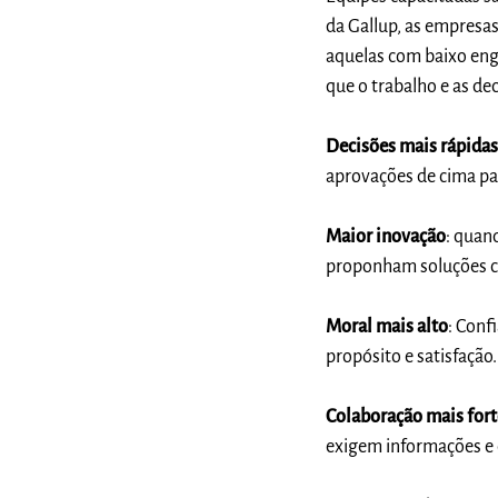
da Gallup, as empresa
aquelas com baixo eng
que o trabalho e as de
Decisões mais rápida
aprovações de cima pa
Maior inovação
: quan
proponham soluções cr
Moral mais alto
: Conf
propósito e satisfação.
Colaboração mais fort
exigem informações e