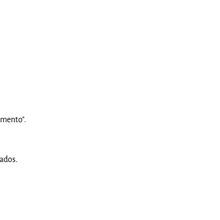
imento".
ados.