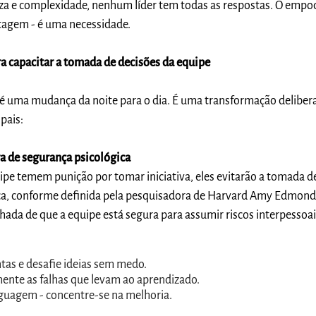
za e complexidade, nenhum líder tem todas as respostas. O emp
tagem - é uma necessidade.
ra capacitar a tomada de decisões da equipe
 é uma mudança da noite para o dia. É uma transformação delibe
pais:
ra de segurança psicológica
pe temem punição por tomar iniciativa, eles evitarão a tomada de
ca, conforme definida pela pesquisadora de Harvard Amy Edmond
ada de que a equipe está segura para assumir riscos interpessoai
tas e desafie ideias sem medo.
ente as falhas que levam ao aprendizado.
inguagem - concentre-se na melhoria.