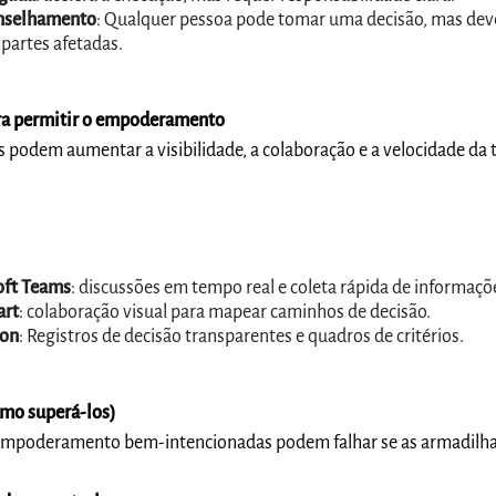
onselhamento
: Qualquer pessoa pode tomar uma decisão, mas dev
partes afetadas.
ara permitir o empoderamento
podem aumentar a visibilidade, a colaboração e a velocidade da
oft Teams
: discussões em tempo real e coleta rápida de informaçõ
art
: colaboração visual para mapear caminhos de decisão.
ion
: Registros de decisão transparentes e quadros de critérios.
omo superá-los)
 empoderamento bem-intencionadas podem falhar se as armadilh