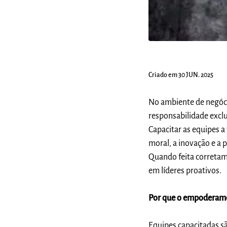
Criado em 30 JUN. 2025
No ambiente de negóci
responsabilidade exclu
Capacitar as equipes 
moral, a inovação e a 
Quando feita corretam
em líderes proativos.
Por que o empoderame
Equipes capacitadas s