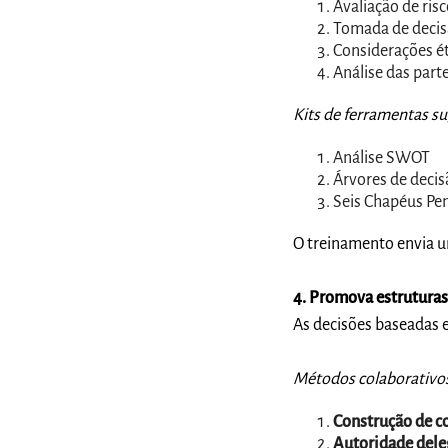
Avaliação de risc
Tomada de deci
Considerações ét
Análise das part
Kits de ferramentas s
Análise SWOT
Árvores de decis
Seis Chapéus Pe
O treinamento envia u
4. Promova estruturas
As decisões baseadas 
Métodos colaborativo
Construção de c
Autoridade del