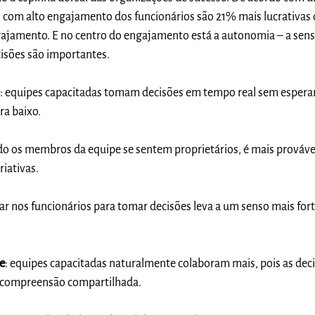
s com alto engajamento dos funcionários são 21% mais lucrativas
ajamento. E no centro do engajamento está a autonomia – a sen
cisões são importantes.
s
: equipes capacitadas tomam decisões em tempo real sem espera
ra baixo.
do os membros da equipe se sentem proprietários, é mais prováve
iativas.
iar nos funcionários para tomar decisões leva a um senso mais for
e
: equipes capacitadas naturalmente colaboram mais, pois as dec
 compreensão compartilhada.