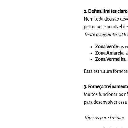
2. Defina limites clar
Nem toda decisão deve 
permanece no nível de 
Tente o seguinte
: Use 
Zona Verde
: as
Zona Amarela
: 
Zona Vermelha
:
Essa estrutura fornec
3. Forneça treinament
Muitos funcionários n
para desenvolver essa
Tópicos para treinar
: