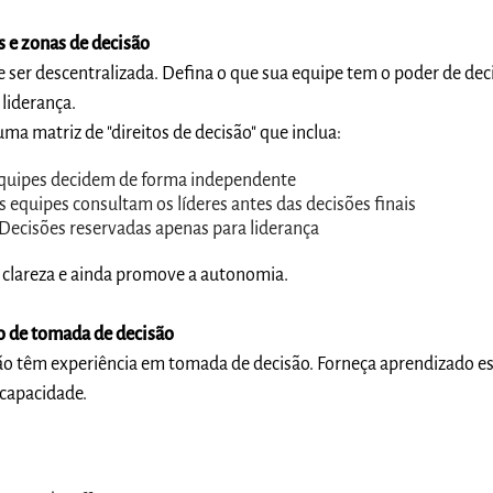
os e zonas de decisão
ser descentralizada. Defina o que sua equipe tem o poder de deci
liderança.
uma matriz de "direitos de decisão" que inclua:
 equipes decidem de forma independente
as equipes consultam os líderes antes das decisões finais
 Decisões reservadas apenas para liderança
e clareza e ainda promove a autonomia.
o de tomada de decisão
ão têm experiência em tomada de decisão. Forneça aprendizado e
 capacidade.