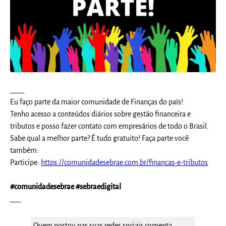
____
Eu faço parte da maior comunidade de Finanças do país!
Tenho acesso a conteúdos diários sobre gestão financeira e
tributos e posso fazer contato com empresários de todo o Brasil.
Sabe qual a melhor parte? É tudo gratuito! Faça parte você
também:
Participe:
https://comunidadesebrae.com.br/financas-e-tributos
#comunidadesebrae #sebraedigital
___
Quem postou nas suas redes sociais comenta