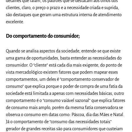
detalhes que falam, os padrões que se destacam aos olhos dos
clientes, claro, o preço o prazo e a necessidade criada e suprida,
são destaques que geram uma estrutura interna de atendimento
excelente.
Do comportamento do consumidor;
Quando se analisa aspectos da sociedade, entende-se que existe
uma gama de oportunidades, basta entender as necessidades do
consumidor. O “cliente” está cada dia mais exigente, do ponto de
vista mercadológico existem fatores que podem mapear esses
comportamentos, um deles é “comportamento conservador de
consumo” que explica porque o poder de compra de uma fatia da
sociedade está limitada a apenas com necessidades básicas, outro
comportamento é o “consumo vaiável sazonal” que explica fatores
de consumo mais amplo, porém da mesma fatia conservadora se
observa o consumo em datas como: Páscoa, dia das Mães e Natal.
Já o comportamento de “consumo das necessidades totais”
gerador de grandes receitas são para consumidores que custeiam