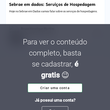
Sebrae em dados: Serviços de Hospedagem
Hoje no Sebrae em Dados vamos falar sobre os serviços de hospedagens.
Bruno Henrique Martins
Tempo de leitura: 8 minutos
03 OUT.
Para ver o conteúdo
completo, basta
se cadastrar,
é
gratis
😉
Criar uma conta
Já possui uma conta?