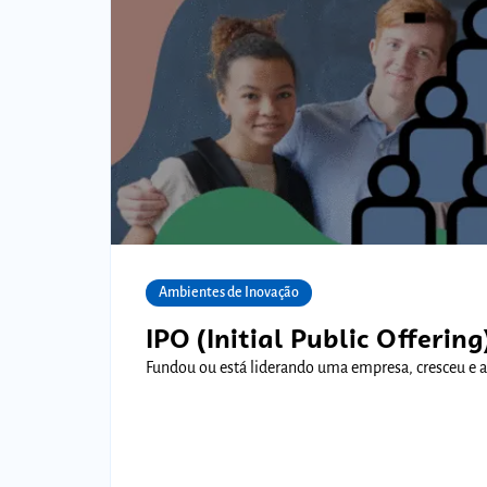
Ambientes de Inovação
IPO (Initial Public Offeri
Fundou ou está liderando uma empresa, cresceu e 