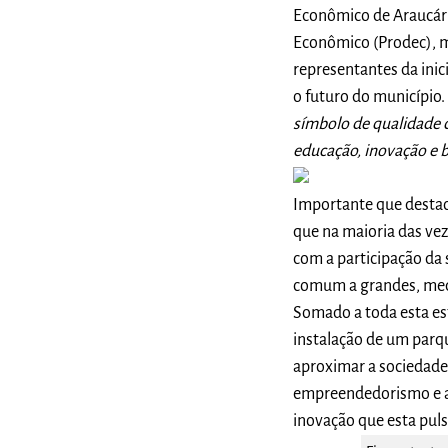
Econômico de Araucár
Econômico (Prodec), 
representantes da inic
o futuro do município
símbolo de qualidade 
educação, inovação e 
Importante que destac
que na maioria das vez
com a participação da 
comum a grandes, med
Somado a toda esta est
instalação de um parq
aproximar a sociedade 
empreendedorismo e a 
inovação que esta pul