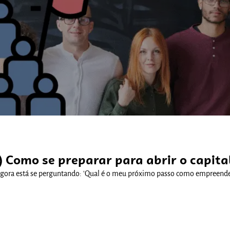
Comunidades
ng) Como se preparar para abrir o capit
agora está se perguntando: 'Qual é o meu próximo passo como empreended