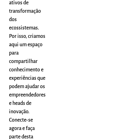
ativos de
transformação
dos
ecossistemas.
Por isso, criamos
aqui um espaço
para
compartilhar
conhecimento e
experiências que
podem ajudar os
empreendedores
e heads de
inovação.
Conecte-se
agora e faça
parte desta