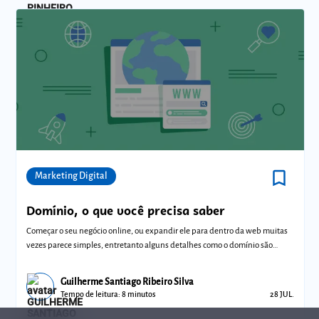
bookmark_border
Comunidades
Marketing Digital
Domínio, o que você precisa saber
Começar o seu negócio online, ou expandir ele para dentro da web muitas
vezes parece simples, entretanto alguns detalhes como o domínio são
muito impo
Guilherme Santiago Ribeiro Silva
Tempo de leitura: 8 minutos
28 JUL.