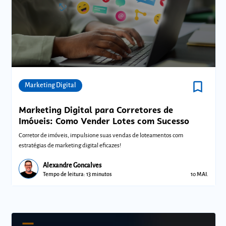
bookmark_border
Comunidades
Marketing Digital
Marketing Digital para Corretores de
Imóveis: Como Vender Lotes com Sucesso
Corretor de imóveis, impulsione suas vendas de loteamentos com
estratégias de marketing digital eficazes!
Alexandre Goncalves
Tempo de leitura: 13 minutos
10 MAI.