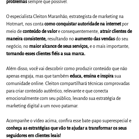
problemas
sempre que possível.
O especialista Cleiton Maranhão, estrategista de marketing na
Hotmart, nos conta
como conquistar autoridade na internet
por
meio de
conteúdo de valor
e consequentemente,
atrair clientes de
maneira consistente,
resultando no
aumento das vendas
do seu
negócio, no
maior alcance de seus serviços,
e o mais importante,
tornando esses clientes fiéis a sua marca.
Além disso, você vai descobrir como produzir conteúdo que não
apenas engaja, mas que também
educa, ensina e inspira
sua
comunidade online. Cleiton compartilhará técnicas comprovadas
para criar conteúdo autêntico, relevante e que conecta
emocionalmente com seu público, levando sua estratégia de
marketing digital a um novo patamar.
Acompanhe o vídeo acima, confira esse bate-papo superespecial e
conheça as estratégias que vão te ajudar a transformar os seus
seguidores em clientes leais!