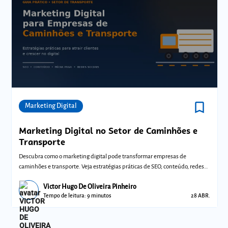
bookmark_border
Comunidades
Marketing Digital
Marketing Digital no Setor de Caminhões e
Transporte
Descubra como o marketing digital pode transformar empresas de
caminhões e transporte. Veja estratégias práticas de SEO, conteúdo, redes
sociais e míd
Victor Hugo De Oliveira Pinheiro
Tempo de leitura: 9 minutos
28 ABR.