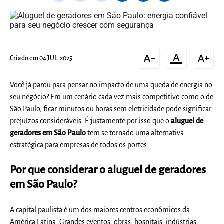
text_decrease
format_color_text
text_increase
Criado em 04 JUL. 2025
Você já parou para pensar no impacto de uma queda de energia no
seu negócio? Em um cenário cada vez mais competitivo como o de
São Paulo, ficar minutos ou horas sem eletricidade pode significar
prejuízos consideráveis. É justamente por isso que o
aluguel de
geradores em São Paulo
tem se tornado uma alternativa
estratégica para empresas de todos os portes.
Por que considerar o aluguel de geradores
em São Paulo?
A capital paulista é um dos maiores centros econômicos da
América Latina. Grandes eventos, obras, hospitais, indústrias,