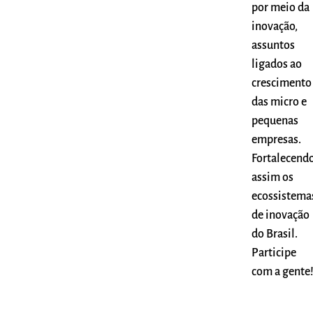
por meio da
inovação,
assuntos
ligados ao
crescimento
das micro e
pequenas
empresas.
Fortalecend
assim os
ecossistema
de inovação
do Brasil.
Participe
com a gente