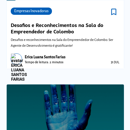
bookmark_border
Comunidades
Empresas Inovadoras
Desafios e Reconhecimentos na Sala do
Empreendedor de Colombo
Desafios e reconhecimentos na Sala do Empreendedor de Colombo. Ser
Agente de Desenvolvimento é gratificante!
Erica Luana Santos Farias
Tempo de leitura: 2 minutos
31 JUL.