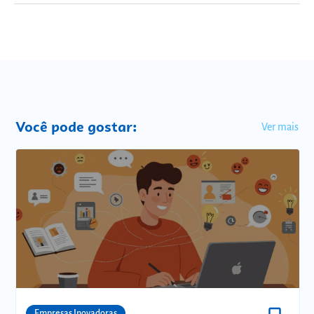
Você pode gostar:
Ver mais
Comunidades
Empresas Inovadoras