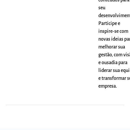
seu
desenvolvimen
Participe e
inspire-se com
novas ideias pa
melhorar sua
gestão, com vis
e ousadia para
liderar sua equ
e transformar s
empresa.