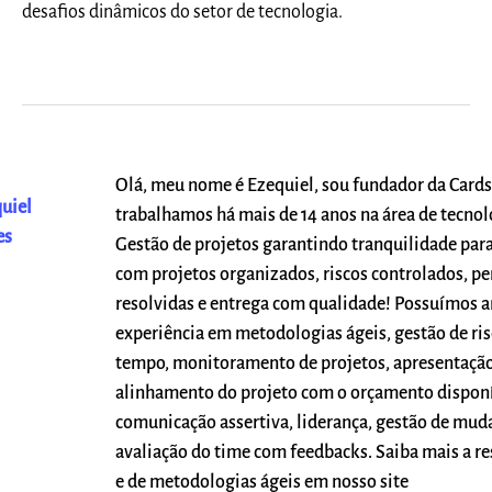
desafios dinâmicos do setor de tecnologia.
Olá, meu nome é Ezequiel, sou fundador da Cards
uiel
trabalhamos há mais de 14 anos na área de tecno
es
Gestão de projetos garantindo tranquilidade par
com projetos organizados, riscos controlados, p
resolvidas e entrega com qualidade! Possuímos 
experiência em metodologias ágeis, gestão de ris
tempo, monitoramento de projetos, apresentação
alinhamento do projeto com o orçamento disponí
comunicação assertiva, liderança, gestão de mud
avaliação do time com feedbacks. Saiba mais a re
e de metodologias ágeis em nosso site