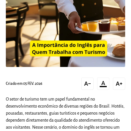
text_decrease
format_color_text
text_increase
Criado em 05 FEV. 2026
O setor de turismo tem um papel fundamental no
desenvolvimento econômico de diversas regiões do Brasil. Hotéis,
pousadas, restaurantes, guias turísticos e pequenos negócios
dependem diretamente da qualidade do atendimento oferecido
aos visitantes. Nesse cenário, o domínio do inglês se tornou um