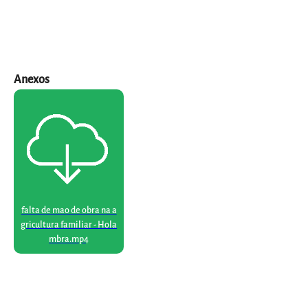
Anexos
falta de mao de obra na a
gricultura familiar - Hola
mbra.mp4