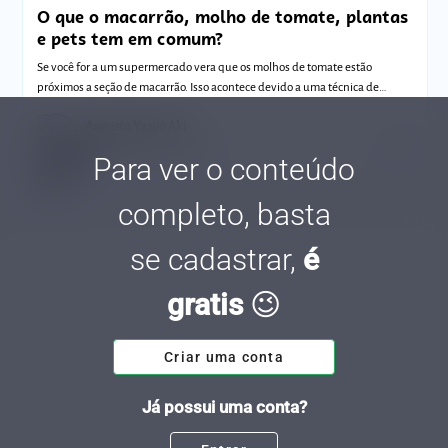
O que o macarrão, molho de tomate, plantas
e pets tem em comum?
Se você for a um supermercado vera que os molhos de tomate estão
próximos a seção de macarrão. Isso acontece devido a uma técnica de
vendas chamada ¿C
Augusto Yasuo Aki
Tempo de leitura: 4 minutos
08 FEV.
Para ver o conteúdo
completo, basta
se cadastrar,
é
gratis
😉
Criar uma conta
Já possui uma conta?