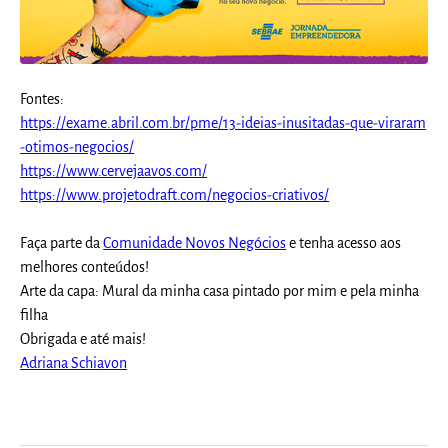
Fontes:
https://exame.abril.com.br/pme/13-ideias-inusitadas-que-viraram
-otimos-negocios/
https://www.cervejaavos.com/
https://www.projetodraft.com/negocios-criativos/
Faça parte da
Comunidade Novos Negócios
e tenha acesso aos
melhores conteúdos!
Arte da capa: Mural da minha casa pintado por mim e pela minha
filha
Obrigada e até mais!
Adriana Schiavon