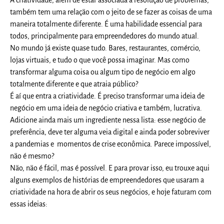
A criatividade, além de estar associada à resolução de problemas,
também tem uma relação com o jeito de se fazer as coisas de uma
maneira totalmente diferente. É uma habilidade essencial para
todos, principalmente para empreendedores do mundo atual.
No mundo já existe quase tudo. Bares, restaurantes, comércio,
lojas virtuais, e tudo o que você possa imaginar. Mas como
transformar alguma coisa ou algum tipo de negócio em algo
totalmente diferente e que atraia público?
É aí que entra a criatividade. É preciso transformar uma ideia de
negócio em uma ideia de negócio criativa e também, lucrativa.
Adicione ainda mais um ingrediente nessa lista: esse negócio de
preferência, deve ter alguma veia digital e ainda poder sobreviver
a pandemias e momentos de crise econômica. Parece impossível,
não é mesmo?
Não, não é fácil, mas é possível. E para provar isso, eu trouxe aqui
alguns exemplos de histórias de empreendedores que usaram a
criatividade na hora de abrir os seus negócios, e hoje faturam com
essas ideias: