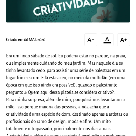
text_decrease
format_color_text
text_increase
Criado em 06 MAI. 2020
Era um lindo sábado de sol. Eu poderia estar no parque, na praia,
ou simplesmente cuidando do meu jardim. Mas naquele dia eu
tinha levantado cedo, para assistir uma série de palestras em um
lugar frio e escuro. E lá estava eu, no meio da multidão (em uma
época em que isso ainda era possível), quando o palestrante
perguntou: Quem aqui dessa plateia se considera criativo?.
Para minha surpresa, além de mim, pouquíssimos levantaram a
mão. Isso porque maioria das pessoas, ainda acha que a
criatividade é uma espécie de dom, destinado apenas a artistas ou
profissionais do ramo de design, moda e afins. Um mito
totalmente ultrapassado, principalmente nos dias atuais.