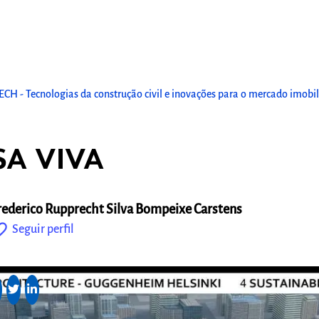
 - Tecnologias da construção civil e inovações para o mercado imobili
SA VIVA
rederico Rupprecht Silva Bompeixe Carstens
outline
Seguir perfil