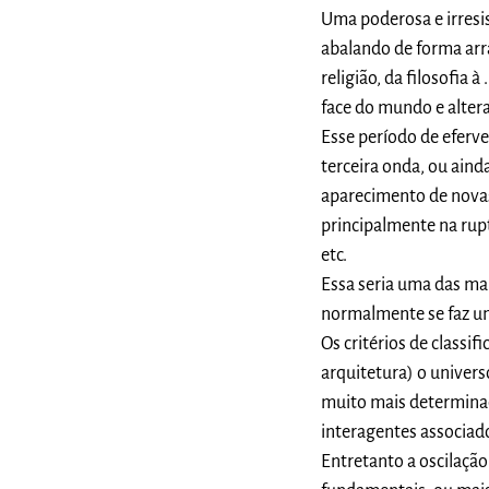
Uma poderosa e irresi
abalando de forma arra
religião, da filosofia 
face do mundo e alter
Esse período de eferve
terceira onda, ou aind
aparecimento de novas
principalmente na rup
etc.
Essa seria uma das ma
normalmente se faz um
Os critérios de classi
arquitetura) o universo
muito mais determinad
interagentes associad
Entretanto a oscilaçã