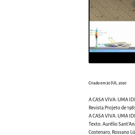
Criado em 30 JUL. 2020
A CASA VIVA: UMA I
Revista Projeto de 198
A CASA VIVA. UMA I
Texto: Aurélio Sant'An
Costenaro, Rossano Lú