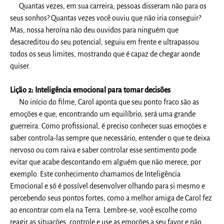
Quantas vezes, em sua carreira, pessoas disseram não para os
seus sonhos? Quantas vezes você ouviu que não iria conseguir?
Mas, nossa heroína não deu ouvidos para ninguém que
desacreditou do seu potencial, seguiu em frente e ultrapassou
todos os seus limites, mostrando que é capaz de chegar aonde
quiser.
Lição 2: Inteligência emocional para tomar decisões
No início do filme, Carol aponta que seu ponto fraco são as
emoções e que, encontrando um equilíbrio, será uma grande
guerreira. Como profissional, é preciso conhecer suas emoções e
saber controla-las sempre que necessário, entender o que te deixa
nervoso ou com raiva e saber controlar esse sentimento pode
evitar que acabe descontando em alguém que não merece, por
exemplo. Este conhecimento chamamos de Inteligência
Emocional e só é possível desenvolver olhando para si mesmo e
percebendo seus pontos fortes, como a melhor amiga de Carol fez
ao encontrar com ela na Terra. Lembre-se, você escolhe como
reagir as situações, controle e use as emoções a seu favor e não