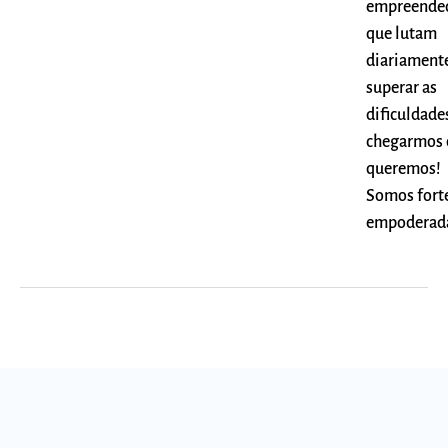
empreended
que lutam
diariament
superar as
dificuldade
chegarmos
queremos!
Somos forte
empoderad