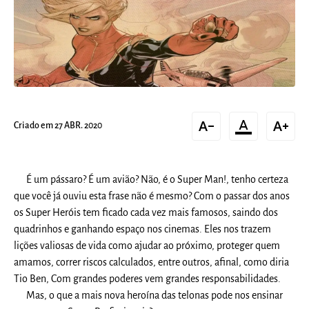
text_decrease
format_color_text
text_increase
Criado em 27 ABR. 2020
É um pássaro? É um avião? Não, é o Super Man!, tenho certeza
que você já ouviu esta frase não é mesmo? Com o passar dos anos
os Super Heróis tem ficado cada vez mais famosos, saindo dos
quadrinhos e ganhando espaço nos cinemas. Eles nos trazem
lições valiosas de vida como ajudar ao próximo, proteger quem
amamos, correr riscos calculados, entre outros, afinal, como diria
Tio Ben, Com grandes poderes vem grandes responsabilidades.
Mas, o que a mais nova heroína das telonas pode nos ensinar