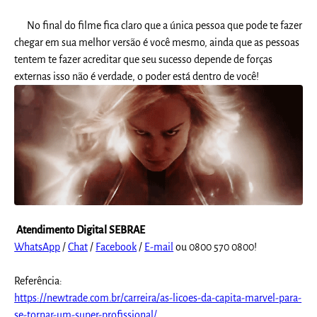
No final do filme fica claro que a única pessoa que pode te fazer
chegar em sua melhor versão é você mesmo, ainda que as pessoas
tentem te fazer acreditar que seu sucesso depende de forças
externas isso não é verdade, o poder está dentro de você!
Atendimento Digital SEBRAE
WhatsApp
/
Chat
/
Facebook
/
E-mail
ou 0800 570 0800!
Referência:
https://newtrade.com.br/carreira/as-licoes-da-capita-marvel-para-
se-tornar-um-super-profissional/