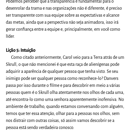
Podemos perceber que a transparência é fundamental para o
desenrolar da trama e nas organizações não é diferente, é preciso
ser transparente com sua equipe sobre as expectativas e alcance
das metas, ainda que a perspectiva não seja animadora, isso irá
gerar confiança entre a equipe e, principalmente, em você como
líder.
Lição 5: Intuição
Como citado anteriormente, Carol veio para a Terra atrás de um
Skrull, o que não mencionei é que esta raça de alienígenas pode
adquirir a aparência de qualquer pessoa que tenha visto. Se seu
inimigo pode ser qualquer pessoa como reconhece-lo? Danvers
passa por isso durante o filme e para descobrir em meio a várias
pessoas quem é o Skrull olha atentamente nos olhos de cada uma,
até encontra-lo como uma senhora aparentemente inofensiva. No
ambiente de trabalho, quando estamos conversando com alguém,
temos que ter essa atenção, olhar para a pessoas nos olhos, sem
nos distrair com outras coisas, só assim vamos descobrir se a
pessoa está sendo verdadeira conosco.