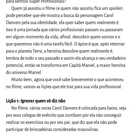
para sermos Super Profissionais?
Quem já assistiu o filme (e quem não assistiu fica um spoiler)
pode perceber que ele mostra a busca da personagem Carol
Danvers pela sua identidade, ela quer saber quem realmente é.
Isso é uma jornada que vários profissionais passam ou passaram
em algum momento da vida, afinal, descobrir quem somos e o
que queremos não é uma tarefa fácil. O ápice é que, após retornar
para o planeta Terra, a heroína descobre quem realmente é,
lembra de todo o seu passado e assim ela alcança o seu verdadeiro
potencial, então se transforma em Capitã Marvel, a maior heroína
do universo Marvel.
Muito bem, agora que você sabe brevemente o que aconteceu
no filme, vamos as lições que ele traz para sua vida profissional:
Lição 1: Ignorar quem só diz não
No filme, várias vezes Carol Danvers é colocada para baixo, seja
por seus colegas de exército que zombam por ela não conseguir
realizar os exercícios ou por seu pai, que diz que ela não pode
participar de brincadeiras consideradas masculinas.