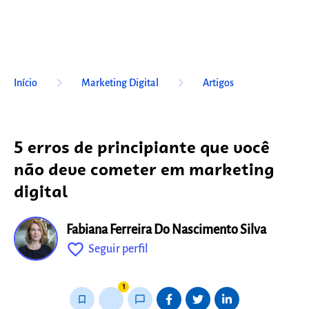
keyboard_arrow_right
keyboard_arrow_right
Início
Marketing Digital
Artigos
5 erros de principiante que você
não deve cometer em marketing
digital
Fabiana Ferreira Do Nascimento Silva
favorite_outline
Seguir perfil
fixo
1
bookmark_border
thumb_up_alt
chat_bubble_outline