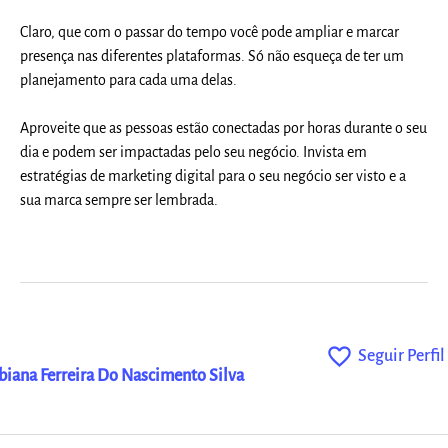
Claro, que com o passar do tempo você pode ampliar e marcar
presença nas diferentes plataformas. Só não esqueça de ter um
planejamento para cada uma delas.
Aproveite que as
pessoas estão conectadas por horas durante o seu
dia e podem ser
impactadas pelo seu negócio. Invista em
estratégias de marketing digital para o seu negócio ser visto e a
sua marca sempre ser lembrada.
favorite_outline
Seguir Perfil
biana Ferreira Do Nascimento Silva