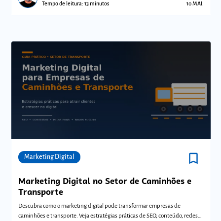
Tempo de leitura: 13 minutos
10 MAI.
bookmark_border
Comunidades
Marketing Digital
Marketing Digital no Setor de Caminhões e
Transporte
Descubra como o marketing digital pode transformar empresas de
caminhões e transporte. Veja estratégias práticas de SEO, conteúdo, redes