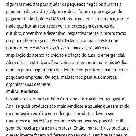
algumas medidas para ajudar os pequenos negócios durante a
pandemia do Covid-19. Algumas delas foram a prorrogação do
pagamento dos boletos DAS referente aos meses de março, abril e
maio que ficaram com seus vencimentos para os meses de
outubro, novembro e dezembro, respectivamente, a prorrogação
do prazo de entrega da DASN (declaração anual do MEI) que
normalmente é até o dia 31/05 e foi para 30/06, além da
ampliação do acesso ao crédito e criação do auxílio emergencial.
Além disso, instituições financeiras aumentaram por mais 60 dias
o prazo para o pagamento de dívidas e empréstimos para micro e
pequenas empresas. Ou seja, mais tempo para sua empresa
organizar suas despesas.
2ª dica: Produtos
Reavaliar o estoque também é uma boa forma de reduzir gastos.
Analise quais produtos são mais vendidos e aqueles que tem saído
menos, assim você irá entender quais produtos devem ser
mantidos e quais estão precisando ser renovados, pois não estão
gerando receita para a sua empresa. Então, mantenha os produtos
que realmente fazem a diferença no seu caixa. Lembre-se que um