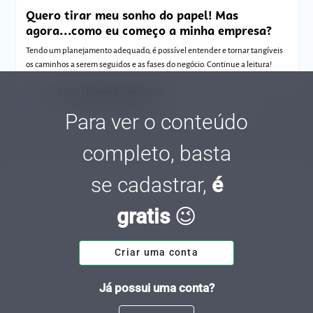
Quero tirar meu sonho do papel! Mas
agora...como eu começo a minha empresa?
Tendo um planejamento adequado, é possível entender e tornar tangíveis
os caminhos a serem seguidos e as fases do negócio. Continue a leitura!
Luiza Hiemisch Lobo Borba
Tempo de leitura: 4 minutos
22 SET.
Para ver o conteúdo
completo, basta
se cadastrar,
é
gratis
😉
Criar uma conta
Já possui uma conta?