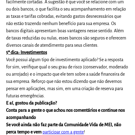
facilmente cortadas. A sugestão é que você se relacione com um
ou dois bancos, o que facilita o seu acompanhamento em relação
as taxas e tarifas cobradas, evitando gastos desnecessários que
não estão trazendo nenhum benefício para sua empresa. Os
bancos digitais apresentam boas vantagens nesse sentido. Além
de taxas reduzidas ou nulas, esses bancos são seguros e oferecem
diversos canais de atendimento para seus clientes.
5ª dica: Investimentos
Você possui algum tipo de investimento aplicado? Se a resposta
for sim, verifique qual o seu grau de risco (conservador, moderado
ou arrojado) e o impacto que ele tem sobre a saúde financeira de
sua empresa. Reforço que não estou dizendo que não devemos
pensar em aplicações, mas sim, em uma criação de reserva para
futuras emergências.
E aí, gostou da publicação?
Conta para a gente o que achou nos comentários e continue nos
acompanhando
Se você ainda não faz parte da Comunidade Vida de MEI, não
perca tempo e vem
participar com a gente
!