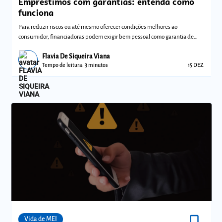
Empréstimos com garantias: entenda como
funciona
Para reduzir riscos ou até mesmo oferecer condições melhores ao
consumidor, financiadoras podem exigir bem pessoal como garantia de
empréstimo
Flavia De Siqueira Viana
Tempo de leitura: 3 minutos
15 DEZ.
bookmark_border
Comunidades
Vida de MEI