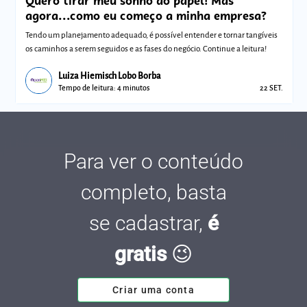
Quero tirar meu sonho do papel! Mas
agora...como eu começo a minha empresa?
Tendo um planejamento adequado, é possível entender e tornar tangíveis
os caminhos a serem seguidos e as fases do negócio. Continue a leitura!
Luiza Hiemisch Lobo Borba
Tempo de leitura: 4 minutos
22 SET.
Para ver o conteúdo
completo, basta
se cadastrar,
é
gratis
😉
Criar uma conta